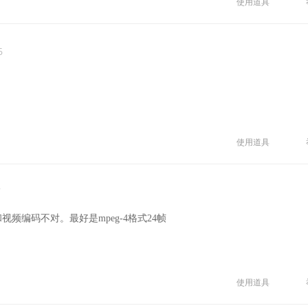
使用道具
6
使用道具
7
频编码不对。最好是mpeg-4格式24帧
使用道具