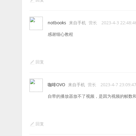
回复
notbooks
来自手机
营长
2023-4-3 22:48:4
感谢细心教程
回复
咖啡OVO
来自手机
营长
2023-4-7 23:09:4
自带的播放器放不了视频，是因为视频的帧数和视
回复