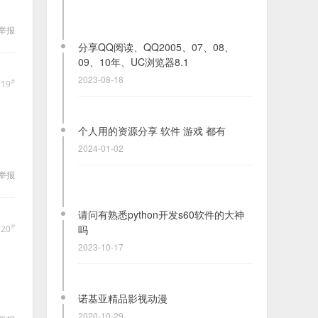
举报
分享QQ阅读、QQ2005、07、08、
09、10年、UC浏览器8.1
2023-08-18
#
19
个人用的资源分享 软件 游戏 都有
2024-01-02
举报
请问有熟悉python开发s60软件的大神
#
吗
20
2023-10-17
诺基亚精品影视动漫
2020-10-29