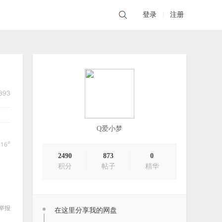
登录
|
注册
393
Q爱小梦
#
16
2490
873
0
积分
帖子
精华
举报
在这里分享我的网盘