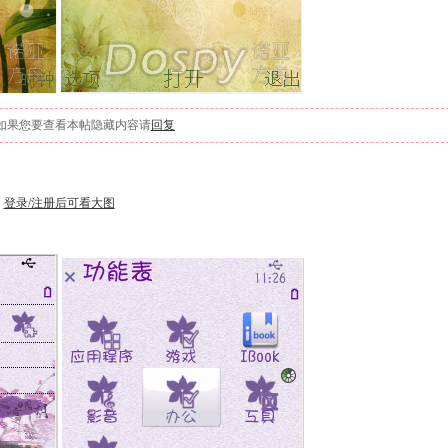
如果您要查看本帖隐藏内容请
回复
登录/注册后可看大图