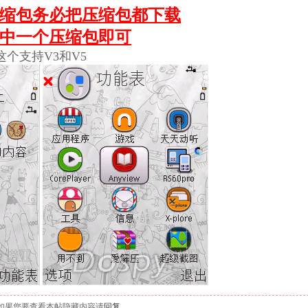
缩包
务必把压缩包都下载
中一个压缩包即可
这个支持V3和V5
如果您要查看本帖隐藏内容请
回复