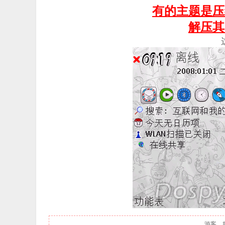
有的主题是压
解压其
游客，