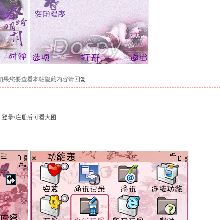
如果您要查看本帖隐藏内容请
回复
登录/注册后可看大图