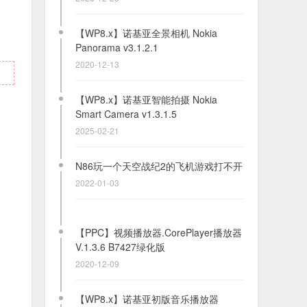
【WP8.x】诺基亚智能拍摄 Nokia
Smart Camera v1.3.1.5
2025-02-21
N86玩一个天空战纪2的飞机游戏打不开
2022-01-03
【PPC】视频播放器.CorePlayer播放器
V.1.3.6 B7427绿化版
2020-12-09
【WP8.x】诺基亚初版音乐播放器
Nokia MixRadio 4.3.0.387x4.5.3
2024-11-09
【PPC/SP】音频播放器.LCG Jukebox