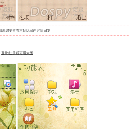
如果您要查看本帖隐藏内容请
回复
登录/注册后可看大图