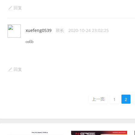
回复
xuefeng0539
班长
2020-10-24 23:02:25
os6b
回复
1
2