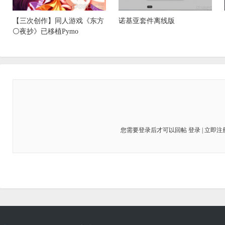
【三次创作】同人游戏《东方
诺基亚套件离线版
⚪夜抄》已移植Pymo
您需要登录后才可以回帖
登录
|
立即注