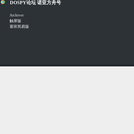
DOSPY论坛 诺亚方舟号
Archiver
触屏版
塞班简易版
Copyright © 2018-2021
Comsenz Inc.
Powered by
Discuz!