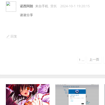
诺西阿朗
来自手机
营长
2024-10-1 19:20:15
谢谢分享
回复
1 ...