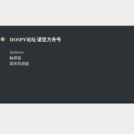
|
智
DOSPY论坛 诺亚方舟号
Archiver
触屏版
能
塞班简易版
手
Copyright © 2018-2021
Comsenz Inc.
Powered by
Discuz!
机