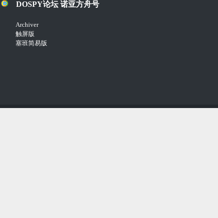
DOSPY论坛 诺亚方舟号
Archiver
触屏版
塞班简易版
Copyright © 2018-2021
Comsenz Inc.
Powered by
Discuz!