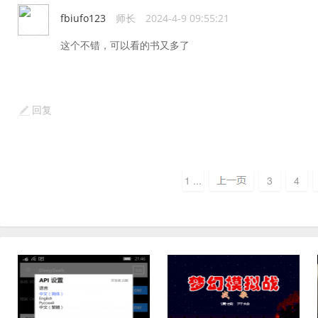
fbiufo123
师长
2024-4-9 09:55:21
这个不错，可以看的书又多了
回复
1 ...
3
4