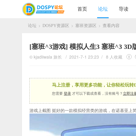
首页
论坛
导读
论坛
DOSPY资源区
塞班资源区
查看内容
›
›
›
[塞班^3游戏]
模拟人生3 塞班^3 3D
©
kjadiiwala
旅长
/ 2021-7-1 23:23 /
8 人收藏
马上注册，享用更多功能，让你轻松玩转D
您需要
登录
才可以下载或查看，没有账号？
立即注
游戏上截图 挺好的一款模拟经营类的游戏，在诺基亚上