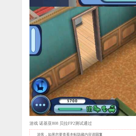
游戏 诺基亚808 贝拉FP2测试通过
游客，如果您要查看本帖隐藏内容请
回复