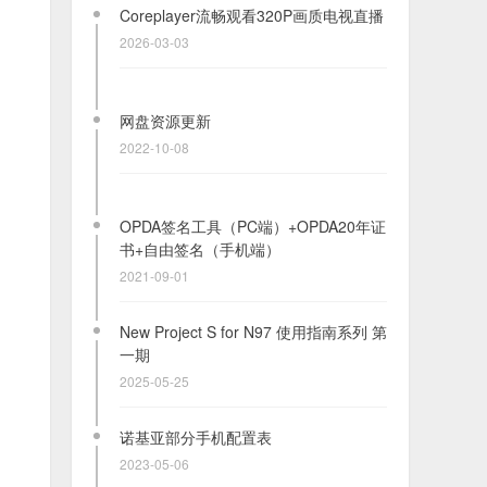
Coreplayer流畅观看320P画质电视直播
2026-03-03
网盘资源更新
2022-10-08
OPDA签名工具（PC端）+OPDA20年证
书+自由签名（手机端）
2021-09-01
New Project S for N97 使用指南系列 第
一期
2025-05-25
诺基亚部分手机配置表
2023-05-06