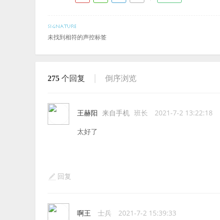
未找到相符的声控标签
275
个回复
倒序浏览
王赫阳
来自手机
班长
2021-7-2 13:22:18
太好了
回复
啊王
士兵
2021-7-2 15:39:33