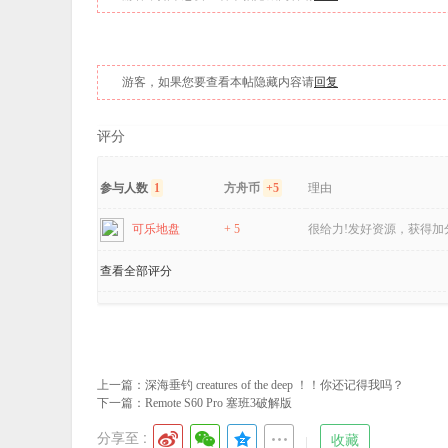
游客，如果您要查看本帖隐藏内容请
回复
评分
参与人数
1
方舟币
+5
理由
可乐地盘
+ 5
很给力!发好资源，获得加
查看全部评分
上一篇：
深海垂钓 creatures of the deep ！！你还记得我吗？
下一篇：
Remote S60 Pro 塞班3破解版
分享至 :
收藏