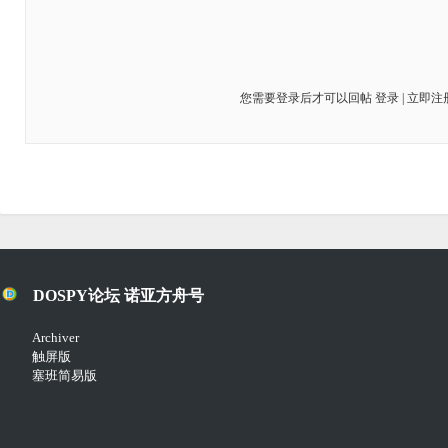
您需要登录后才可以回帖
登录
|
立即注
DOSPY论坛 诺亚方舟号
Archiver
触屏版
塞班简易版