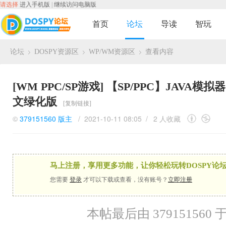
请选择
进入手机版
|
继续访问电脑版
首页
论坛
导读
智玩
论坛
DOSPY资源区
WP/WM资源区
查看内容
›
›
›
[WM PPC/SP游戏]
【SP/PPC】JAVA模拟器.Es
文绿化版
[复制链接]
©
379151560
版主
/ 2021-10-11 08:05 /
2 人收藏
马上注册，享用更多功能，让你轻松玩转DOSPY论坛
您需要
登录
才可以下载或查看，没有账号？
立即注册
本帖最后由 379151560 于 2