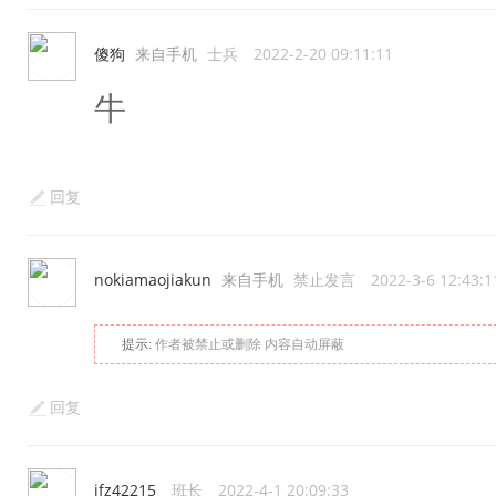
傻狗
来自手机
士兵
2022-2-20 09:11:11
牛
回复
nokiamaojiakun
来自手机
禁止发言
2022-3-6 12:43:1
提示:
作者被禁止或删除 内容自动屏蔽
回复
jfz42215
班长
2022-4-1 20:09:33