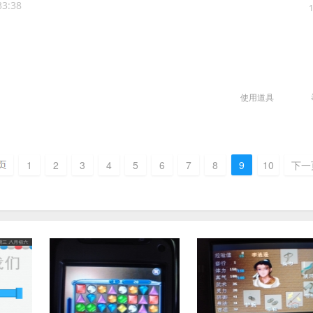
33:38
使用道具
1
2
3
4
5
6
7
8
9
10
下一