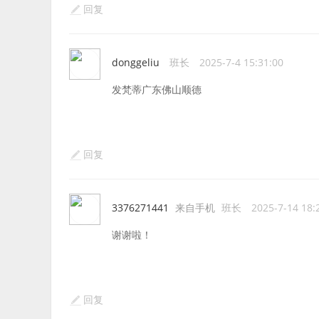
回复
donggeliu
班长
2025-7-4 15:31:00
发梵蒂广东佛山顺德
回复
3376271441
来自手机
班长
2025-7-14 18:
谢谢啦！
回复