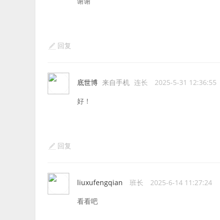
谢谢
回复
底世博
来自手机
连长
2025-5-31 12:36:55
好！
回复
liuxufengqian
班长
2025-6-14 11:27:24
看看吧