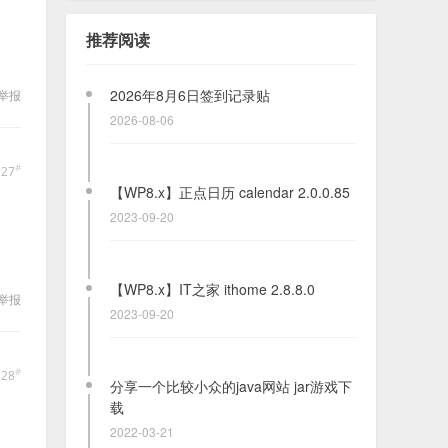
iReader v1.6.0.0
推荐阅读
2021-01-07
2026年8月6日签到记录贴
举报
2026-08-06
#
127
【WP8.x】正点日历 calendar 2.0.0.85
2023-09-20
【WP8.x】IT之家 ithome 2.8.8.0
举报
2023-09-20
#
128
分享一个比较小众的java网站 jar游戏下
载
2022-03-21