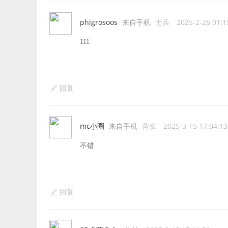
phigrosoos
来自手机
士兵
2025-2-26 01:1
111
回复
mc小圈
来自手机
营长
2025-3-15 17:04:13
不错
回复