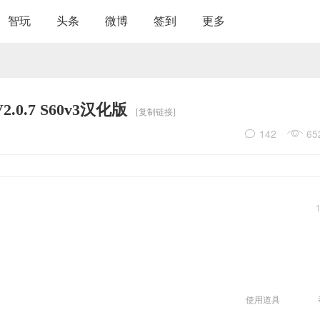
智玩
头条
微博
签到
更多
2.0.7 S60v3汉化版
[复制链接]
142
65
使用道具