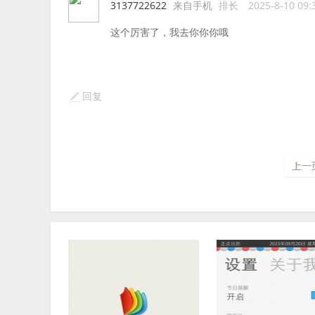
3137722622
来自手机
排长
2025-8-10 09:
这个厉害了，我去你你你哦
回复