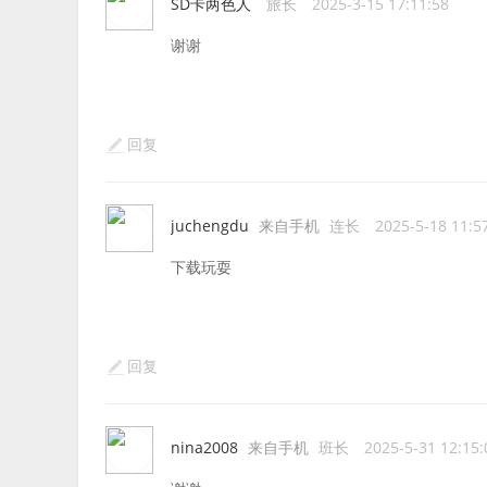
SD卡两色人
旅长
2025-3-15 17:11:58
谢谢
回复
juchengdu
来自手机
连长
2025-5-18 11:5
下载玩耍
回复
nina2008
来自手机
班长
2025-5-31 12:15: