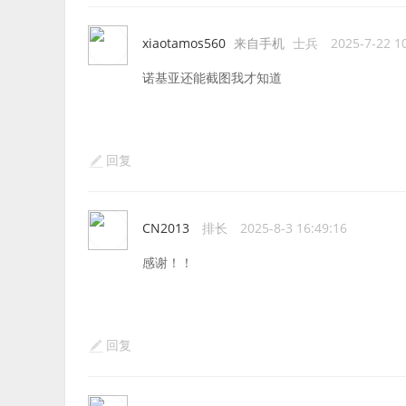
xiaotamos560
来自手机
士兵
2025-7-22 1
诺基亚还能截图我才知道
回复
CN2013
排长
2025-8-3 16:49:16
感谢！！
回复