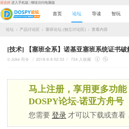
请选择
进入手机版
|
继续访问电脑版
首页
论坛
导读
智玩
论坛
产品讨论区
塞班论坛 (独立讨论区)
查看内容
›
›
›
[技术]
【塞班全系】诺基亚塞班系统证书破解Symbian
©
Joke
司令
/ 2018-6-8 02:33 /
724 人收藏
马上注册，享用更多功能
DOSPY论坛-诺亚方舟号
您需要
登录
才可以下载或查看