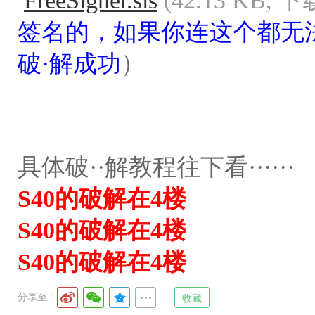
FreeSigner.sis
(42.13 KB, 
签名的，如果你连这个都无
破·解成功
）
具体破··解教程往下看······
S40的破解在4楼
S40的破解在4楼
S40的破解在4楼
分享至 :
收藏