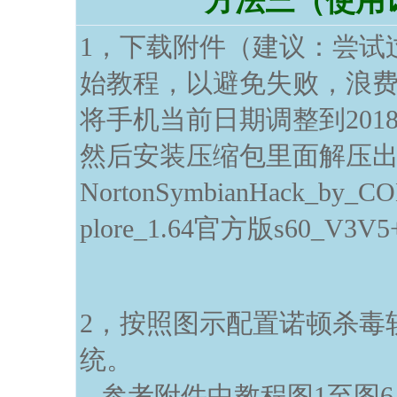
方法三（使用
1，下载附件（建议：尝试
始教程，以避免失败，浪
将手机当前日期调整到201
然后安装压缩包里面解压
NortonSymbianHack_by_CO
plore_1.64官方版s60_V3V5+
2，按照图示配置诺顿杀毒
统。
参考附件中教程图1至图