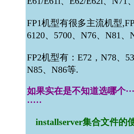
E61/E61i、E62/E62i、N7
FP1机型有很多主流机型,FP
6120、5700、N76、N81、N
FP2机型有：E72，N78、53
N85、N86等.
如果实在是不知道选哪个·
·····
installserver集合文件