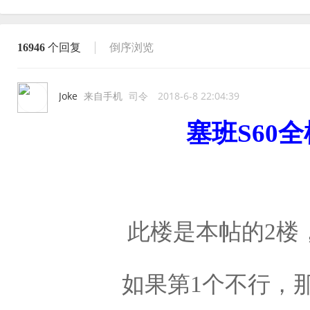
16946
个回复
倒序浏览
Joke
来自手机
司令
2018-6-8 22:04:39
塞班S60
此楼是本帖的2楼
如果第1个不行，