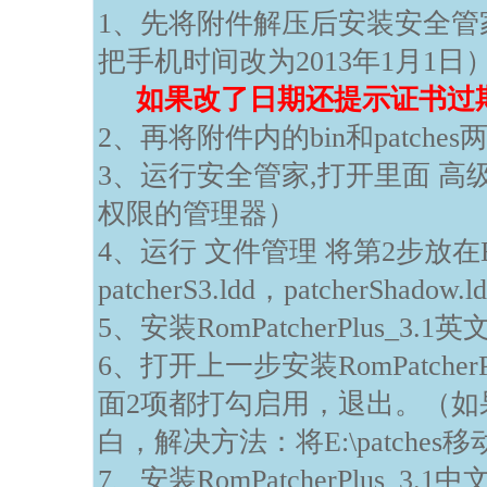
1、先将附件解压后安装安全管
把手机时间改为2013年1月1日
如果改了日期还提示证书过
2、再将附件内的bin和patch
3、运行安全管家,打开里面 高
权限的管理器）
4、运行 文件管理 将第2步放在E盘bi
patcherS3.ldd，patcherShad
5、安装RomPatcherPlus_3.1英
6、打开上一步安装RomPatche
面2项都打勾启用，退出。（如果打开R
白，解决方法：将E:\patches移动
7、安装RomPatcherPlus_3.1