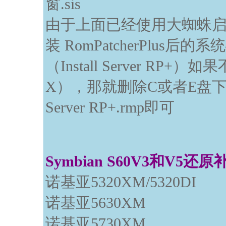
窗.sis
由于上面已经使用大蜘蛛启用了ins
装 RomPatcherPlus
（Install Server R
X），那就删除C或者E盘下的pa
Server RP+.rmp即可
Symbian S60V3和V5
诺基亚5320XM/5320DI
诺基亚5630XM
诺基亚5730XM