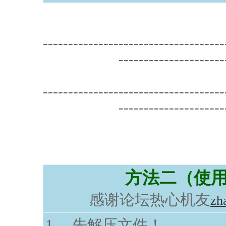
------------------------------------
---------------------
------------------------------------
---------------------
方法二（使用
感谢论坛热心机友
zh
1， 先解压文件！