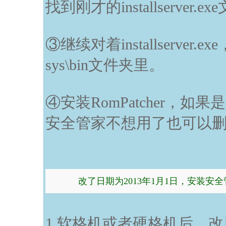
找到刚才的installserver.ex
③继续对着installserve
sys\bin文件夹里。
④安装RomPatcher，
安全管家不想用了也可以
改了日期为2013年1月1日，安装安
1.软格机或者硬格机后，改日