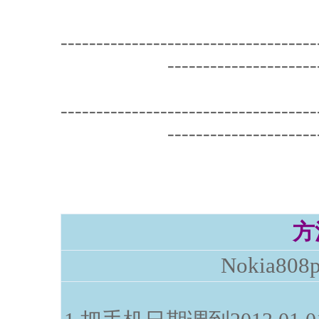
------------------------------------
---------------------
------------------------------------
---------------------
方
Nokia808