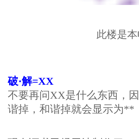
此楼是本
破·解=XX
不要再问XX是什么东西，因
谐掉，和谐掉就会显示为**