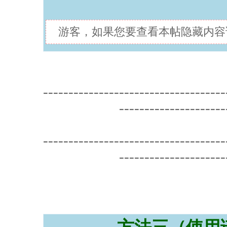
游客，如果您要查看本帖隐藏内容
------------------------------------
---------------------
------------------------------------
---------------------