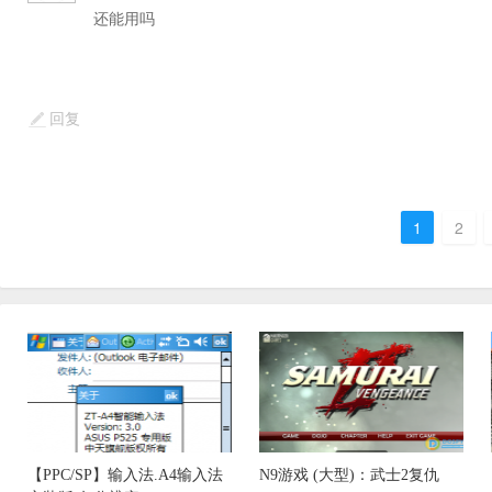
还能用吗
回复
1
2
【PPC/SP】输入法.A4输入法
N9游戏 (大型)：武士2复仇