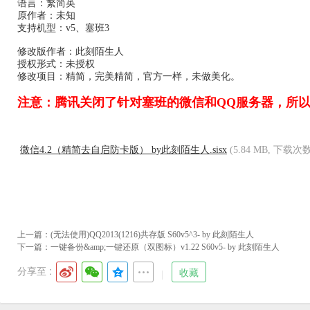
语言：繁简英
原作者：未知
支持机型：v5、塞班3
修改版作者：此刻陌生人
授权形式：未授权
修改项目：精简，完美精简，官方一样，未做美化。
注意：腾讯关闭了针对塞班的微信和QQ服务器，所
微信4.2（精简去自启防卡版） by此刻陌生人.sisx
(5.84 MB, 下载次数:
上一篇：
(无法使用)QQ2013(1216)共存版 S60v5^3- by 此刻陌生人
下一篇：
一键备份&amp;一键还原（双图标）v1.22 S60v5- by 此刻陌生人
分享至 :
收藏