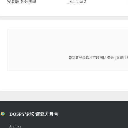
安装版 各分辨率
_Samurai 2
您需要登录后才可以回帖
登录
|
立即注
DOSPY论坛 诺亚方舟号
Archiver