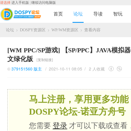
请选择
进入手机版
|
继续访问电脑版
首页
论坛
导读
智玩
论坛
DOSPY资源区
WP/WM资源区
查看内容
›
›
›
[WM PPC/SP游戏]
【SP/PPC】JAVA模拟器.Es
文绿化版
[复制链接]
©
379151560
版主
/ 2021-10-11 08:05 /
2 人收藏
马上注册，享用更多功能
DOSPY论坛-诺亚方舟号
您需要
登录
才可以下载或查看