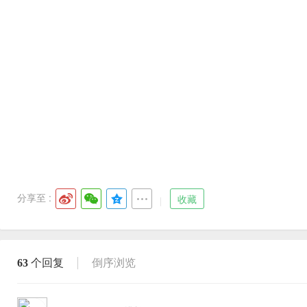
分享至 :
收藏
63
个回复
倒序浏览