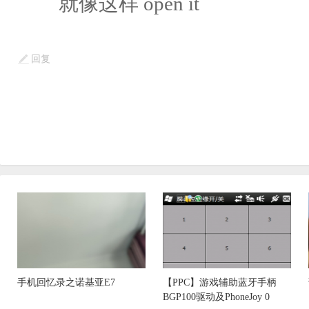
就像这样 open it
回复
手机回忆录之诺基亚E7
【PPC】游戏辅助蓝牙手柄
BGP100驱动及PhoneJoy 0