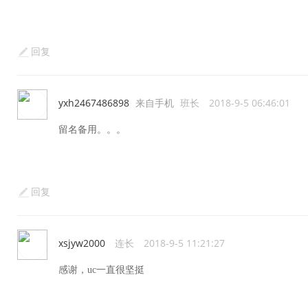
回复
yxh2467486898
来自手机
班长
2018-9-5 06:46:01
留名备用。。。
回复
xsjyw2000
连长
2018-9-5 11:21:27
感谢，uc一直很坚挺