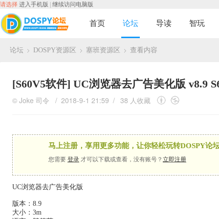
请选择
进入手机版
|
继续访问电脑版
首页
论坛
导读
智玩
论坛
DOSPY资源区
塞班资源区
查看内容
›
›
›
[S60V5软件]
UC浏览器去广告美化版 v8.9 S6
©
Joke
司令
/ 2018-9-1 21:59 /
38 人收藏
马上注册，享用更多功能，让你轻松玩转DOSPY论坛
您需要
登录
才可以下载或查看，没有账号？
立即注册
UC浏览器去广告美化版
版本：8.9
大小：3m