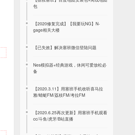
包
【2020修复完成】【我要玩NG】N-
gage相关大楼
【已失效】解决塞班微信登陆问题
Nes模拟器+经典游戏，休闲可爱放松必
备
【2020.3.11】用塞班手机收听喜马拉
雅/蜻蜓FM/荔枝FM/考拉FM
【2020.6.25再次更新】用塞班手机观看
cc/斗鱼/虎牙/B站直播