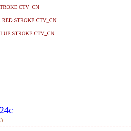
STROKE CTV_CN
CK RED STROKE CTV_CN
 BLUE STROKE CTV_CN
2
4c
93