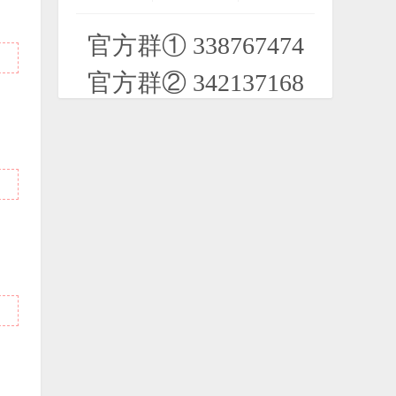
2020-07-27
官方群① 338767474
N9游戏 (大型)：重力小子 Gravity Guy
2020-07-29
官方群② 342137168
N9游戏 (大型)：墨西哥大厨 Taco
Master
2020-07-29
N9游戏 (大型)：齿轮滚球 Gears
2020-07-28
N9游戏 (大型)：战争之虫 WarMUX
2020-07-28
【PPC/SP】输入法.A4输入法 安装版