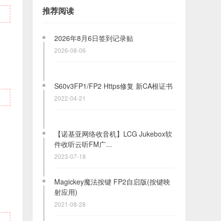
横屏竖屏多版本
推荐阅读
2020-12-02
2026年8月6日签到记录贴
2026-08-06
S60v3FP1/FP2 Https修复 新CA根证书
2022-04-21
【诺基亚网络收音机】LCG Jukebox软
件收听云听FM广...
2023-07-18
Magickey魔法按键 FP2自启版(按键映
射应用)
2021-08-28