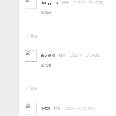
donggeliu
班长
2025-7-4 15:47:52
范德萨
回复
束之高阁
班长
2025-7-4 21:54:05
试试看
回复
nyfzd
排长
2025-7-5 12:14:27