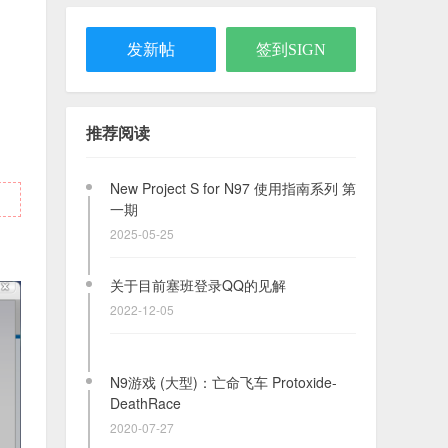
放器
2023-11-25
发新帖
签到SIGN
x-plore_1.64_19权限版
2020-11-05
推荐阅读
New Project S for N97 使用指南系列 第
一期
2025-05-25
关于目前塞班登录QQ的见解
2022-12-05
N9游戏 (大型)：亡命飞车 Protoxide-
DeathRace
2020-07-27