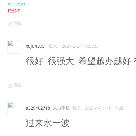
我是NT
回复
xujun305
班长
2021-2-24 19:55:51
很好 很强大 希望越办越好
回复
a329402718
来自手机
班长
2021-4-19 10:17:26
过来水一波