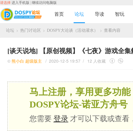
请选择
进入手机版
|
继续访问电脑版
首页
论坛
导读
智玩
论坛
热门讨论区
DOSPY大论谈（活动灌水）
查看内容
›
›
›
[谈天说地]
【原创视频】《七夜》游戏全集
©
熊小白
超级版主
/ 2020-12-5 19:57 /
12 人收藏
马上注册，享用更多功能
DOSPY论坛-诺亚方舟号
您需要
登录
才可以下载或查看