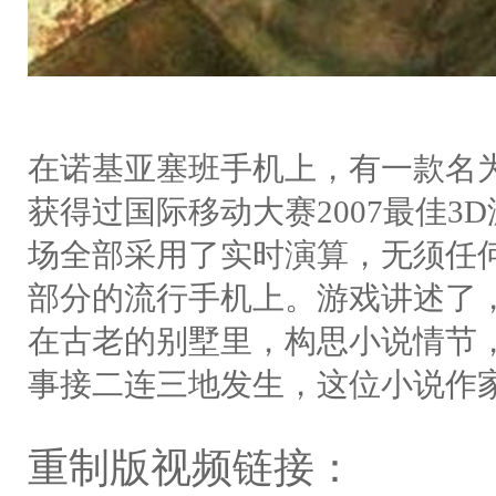
在诺基亚塞班手机上，有一款名
获得过国际移动大赛2007最佳3
场全部采用了实时演算，无须任
部分的流行手机上。游戏讲述了
在古老的别墅里，构思小说情节
事接二连三地发生，这位小说作
重制版视频链接：