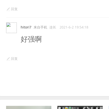
回复
hitori7
来自手机
连长
2021-6-2 19:54:18
好强啊
回复