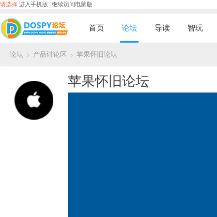
请选择
进入手机版
|
继续访问电脑版
首页
论坛
导读
智玩
论坛
产品讨论区
苹果怀旧论坛
›
›
苹果怀旧论坛