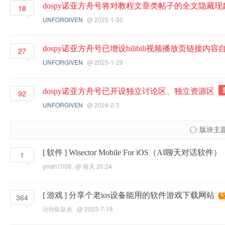
dospy诺亚方舟号将对教程文章类帖子的全文隐藏
18
UNFORGIVEN
@ 2025-1-30
dospy诺亚方舟号已增设bilibili视频播放页链接内
27
UNFORGIVEN
@ 2025-1-29
dospy诺亚方舟号已开设独立讨论区、独立资源区
92
UNFORGIVEN
@ 2024-2-3
版块主
[
软件
]
Wisector Mobile For iOS（AI聊天对话软件）
1
ymsh1008
@
前天 20:24
[
游戏
]
分享个老ios设备能用的软件游戏下载网站
364
卍分队队长
@ 2023-7-18