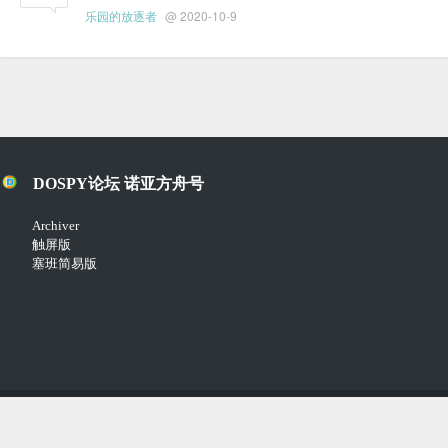
乐园的放逐者
@ 2020-10-9
DOSPY论坛 诺亚方舟号
Archiver
触屏版
塞班简易版
Copyright © 2018-2021
Comsenz Inc.
Powered by
Discuz!