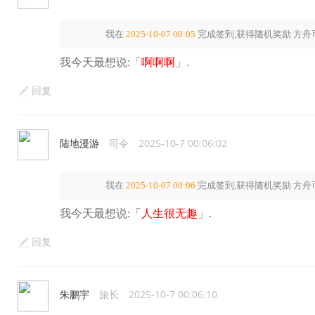
我在
2025-10-07 00:05
完成签到,获得随机奖励
方舟
我今天最想说:「
啊啊啊
」.
回复
陆地漫游
司令
2025-10-7 00:06:02
我在
2025-10-07 00:06
完成签到,获得随机奖励
方舟
我今天最想说:「
人生很无趣
」.
回复
朱鹏宇
旅长
2025-10-7 00:06:10