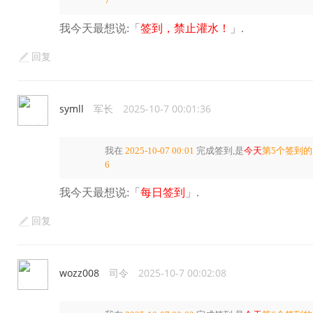
7
我今天最想说:「
签到，禁止灌水！
」.
回复
symll
军长
2025-10-7 00:01:36
我在
2025-10-07 00:01
完成签到,是
今天
第5个签到
6
我今天最想说:「
每日签到
」.
回复
wozz008
司令
2025-10-7 00:02:08