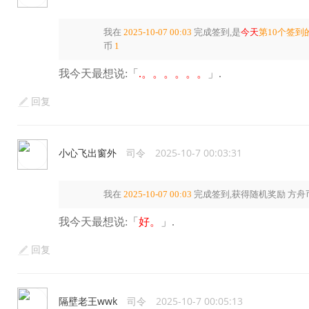
我在
2025-10-07 00:03
完成签到,是
今天
第10个签到
币
1
我今天最想说:「
.。。。。。。
」.
回复
小心飞出窗外
司令
2025-10-7 00:03:31
我在
2025-10-07 00:03
完成签到,获得随机奖励
方舟
我今天最想说:「
好。
」.
回复
隔壁老王wwk
司令
2025-10-7 00:05:13