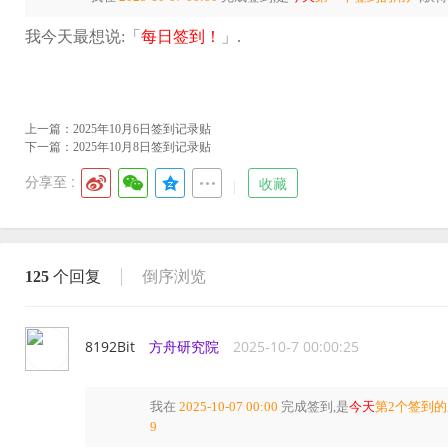
我今天最想说:「
每日签到！
」.
上一篇：
2025年10月6日签到记录贴
下一篇：
2025年10月8日签到记录贴
分享至 :
收藏
125
个回复
倒序浏览
8192Bit
方舟研究院
2025-10-7 00:00:25
我在
2025-10-07 00:00
完成签到,是
今天
第2个签到
9