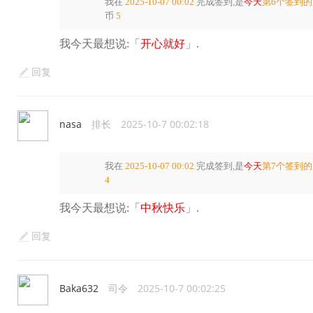
我在
2025-10-07 00:02
完成签到,是
今天
第6个签到
币
5
我今天最想说:「
开心就好
」.
回复
nasa
排长
2025-10-7 00:02:18
我在
2025-10-07 00:02
完成签到,是
今天
第7个签到
4
我今天最想说:「
中秋快乐
」.
回复
Baka632
司令
2025-10-7 00:02:25