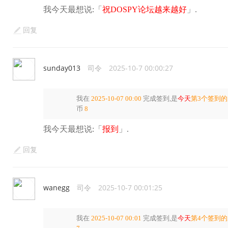
我今天最想说:「
祝DOSPY论坛越来越好
」.
回复
sunday013
司令
2025-10-7 00:00:27
我在
2025-10-07 00:00
完成签到,是
今天
第3个签到
币
8
我今天最想说:「
报到
」.
回复
wanegg
司令
2025-10-7 00:01:25
我在
2025-10-07 00:01
完成签到,是
今天
第4个签到