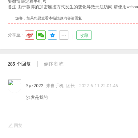
要微博绑定着手机号
备注:由于微博的加密连接方式发生的变化导致无法访问,请使用webone等
游客，如果您要查看本帖隐藏内容请
回复
分享至 :
收藏
285
个回复
倒序浏览
Spz2022
来自手机
团长
2022-6-11 22:01:46
沙发是我的
回复