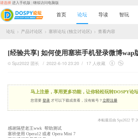
请选择
进入手机版
|
继续访问电脑版
首页
论坛
导读
智玩
论坛
产品讨论区
塞班论坛 (独立讨论区)
查看内容
›
›
›
[经验共享]
如何使用塞班手机登录微博wap
©
Spz2022
团长
/ 2022-6-10 23:20 /
17 人收藏
马上注册，享用更多功能，让你轻松玩转DOSPY论坛
您需要
登录
才可以下载或查看，没有账号？
立即注册
本帖最后由 Spz2022 于 202
感谢隔壁老王wwk 帮助测试
塞班使用 Opera12 或者 Opera Mini 7