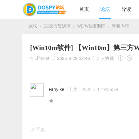
首页
论坛
导读
论坛
DOSPY资源区
WP/WM资源区
查看内容
›
›
›
[Win10m软件]
【Win10m】第三方
©
LPhone
/ 2025-6-29 22:46 /
5 人收藏
Fanyike
士兵
2026-3-1 19:56:28
ok
回复