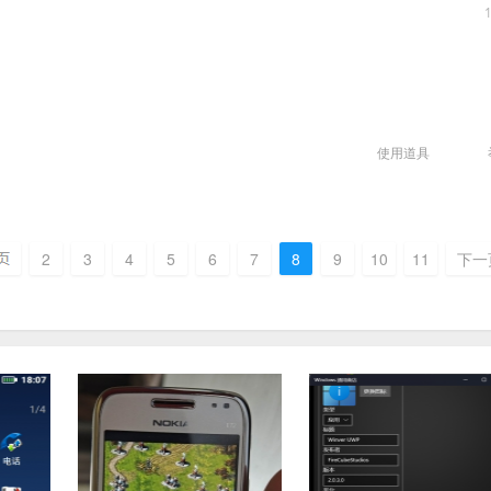
使用道具
2
3
4
5
6
7
8
9
10
11
下一