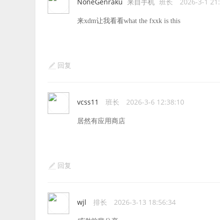
NoneGenraku
来自手机
班长
2026-3-1 21
来xdm让我看看what the fxxk is this
回复
vcss11
班长
2026-3-6 12:38:10
居然有应用商店
回复
wjl
排长
2026-3-13 18:56:34