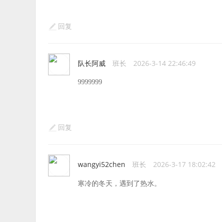
回复
队长阿威
班长
2026-3-14 22:46:49
9999999
回复
wangyi52chen
班长
2026-3-17 18:02:42
寒冷的冬天，遇到了热水。