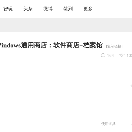
智玩
头条
微博
签到
更多
Windows通用商店：软件商店+档案馆
[复制链接]
164
13
使用道具