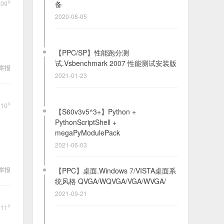
#
备
109
2020-08-05
【PPC/SP】性能跑分测
试.Vsbenchmark 2007 性能测试安装版
举报
2021-01-23
#
110
【S60v3v5^3+】Python +
PythonScriptShell +
megaPyModulePack
2021-06-03
【PPC】桌面.Windows 7/VISTA桌面系
举报
统风格 QVGA/WQVGA/VGA/WVGA/
2021-09-21
#
111