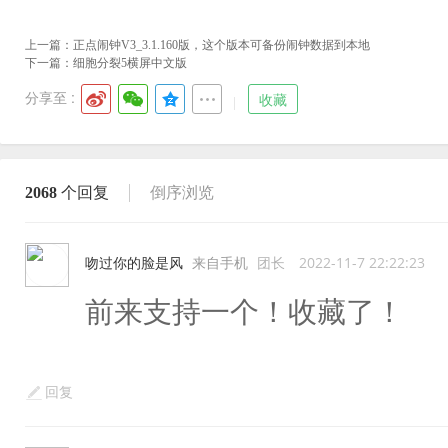
上一篇：
正点闹钟V3_3.1.160版，这个版本可备份闹钟数据到本地
下一篇：
细胞分裂5横屏中文版
分享至 :
收藏
2068
个回复
倒序浏览
吻过你的脸是风
来自手机
团长
2022-11-7 22:22:23
前来支持一个！收藏了！
回复