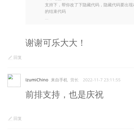
支持下，帮你改了下隐藏代码，隐藏代码要出现
的结束代码
...
谢谢可乐大大！
回复
IzumiChino
来自手机
营长
2022-11-7 23:11:55
前排支持，也是庆祝
回复