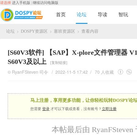
请选择
进入手机版
|
继续访问电脑版
首页
论坛
导读
智玩
论坛
DOSPY资源区
塞班资源区
查看内容
›
›
›
[S60V3软件]
【SAP】X-plore文件管理器 V
S60V3及以上
[复制链接]
©
RyanFSteven
司令
/ 2022-11-5 17:42 /
70 人收藏
马上注册，享用更多功能，让你轻松玩转DOSPY论坛
您需要
登录
才可以下载或查看，没有账号？
立即注册
本帖最后由 RyanFSteven 于