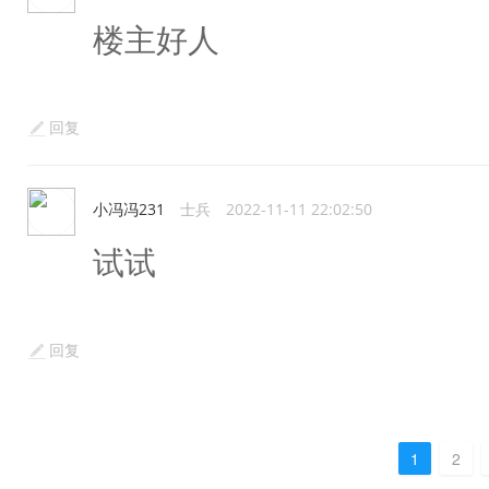
楼主好人
回复
小冯冯231
士兵
2022-11-11 22:02:50
试试
回复
1
2