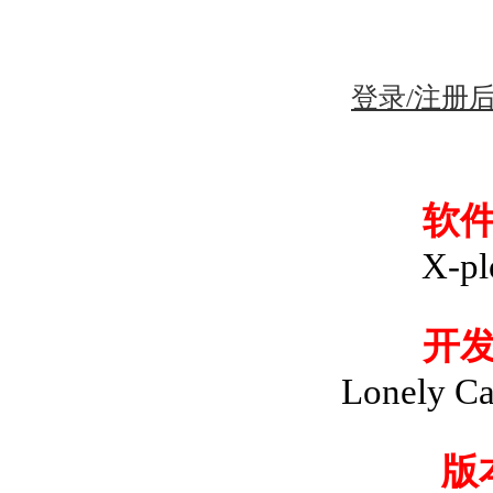
登录/注册
软
X-pl
开
Lonely C
版