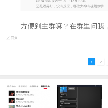
asd789456 发表于 2019-12-9 10:46
还是没弄好，没有反应，哪位大神有视频教学
方便到主群嘛？在群里问我，
回复
1
2