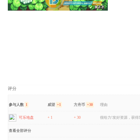
评分
参与人数
1
威望
+1
方舟币
+30
理由
可乐地盘
+ 1
+ 30
很给力!发好资源，获得
查看全部评分