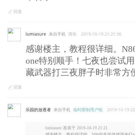
回复
lumiasure
来自手机
营长
2019-10-19 21:21:36
感谢楼主，教程很详细。N86
one特别顺手！七夜也尝试用m
藏武器打三夜胖子时非常方
回复
乐园的放逐者
来自手机
临时限制用户组
2019-10-19 22
lumiasure 发表于 2019-10-19 21:21
感谢楼主，教程很详细。N86的多媒体键用来打ngag