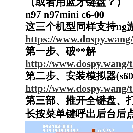
（或者用蓝牙键盘？）
n97 n97mini c6-00
这三个机型同样支持ng
https://www.dospy.wang/
第一步、破**解
http://www.dospy.wang/t
第二步、安装模拟器(s60
http://www.dospy.wang/t
第三部、推开全键盘、
长按菜单键呼出后台后