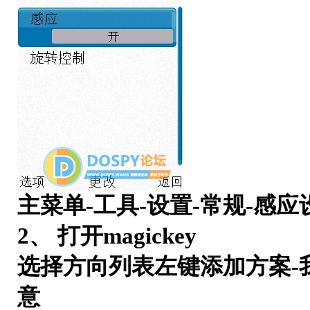
主菜单-工具-设置-常规-感应设
2、 打开magickey
选择方向列表左键添加方案-
意