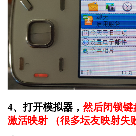
4、打开模拟器，
然后闭锁键
激活映射 （很多坛友映射失
，