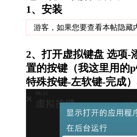
1、安装
游客，如果您要查看本帖隐藏
2、打开虚拟键盘 选项
置的按键（我这里用的p
特殊按键-左软键-完成