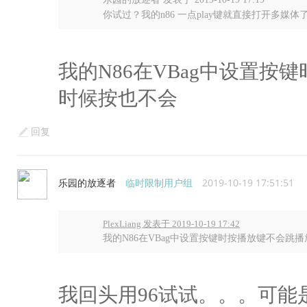
你试过？我的n86 一点play键就直接打开多媒体
我的N86在VBag中设置
时候按也不会
回复
乐园的放逐者
临时限制用户组
2019-10-19 17:51:51
PlexLiang 发表于 2019-10-19 17:42
我的N86在VBag中设置按键时按播放键不会跳
我回头用96试试。。。可能是