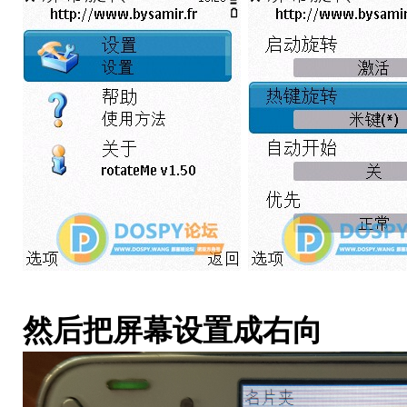
然后把屏幕设置成右向