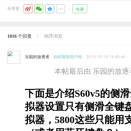
分享至 :
收藏
1016
个回复
倒序浏览
乐园的放逐者
临时限制用户组
2019-10-19 14:40:46
本帖最后由 乐园的放逐者 于 
下面是介绍S60v5的侧滑
拟器设置只有侧滑全键盘
拟器，5800这些只能