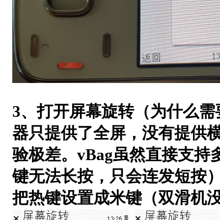
3、打开屏幕旋转（为什么需
器只提供了全屏，没有提供
验极差。vBag虽然直接支
键无法长按，只会连发短按
把热键设置成米键（双滑机