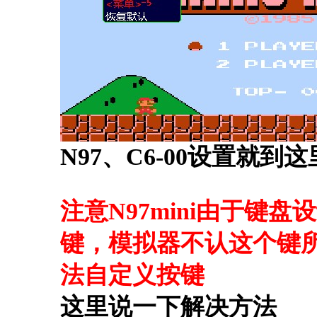
N97、C6-00设置就到
注意N97mini由于键
键，模拟器不认这个键
法自定义按键
这里说一下解决方法