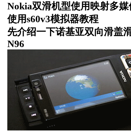
Nokia双滑机型使用映射多媒
使用s60v3模拟器教程
先介绍一下诺基亚双向滑盖滑机型N8
N96