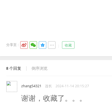
分享至 :
收藏
8
个回复
倒序浏览
zhang54321
连长
2024-11-14 20:15:27
谢谢，收藏了。。。