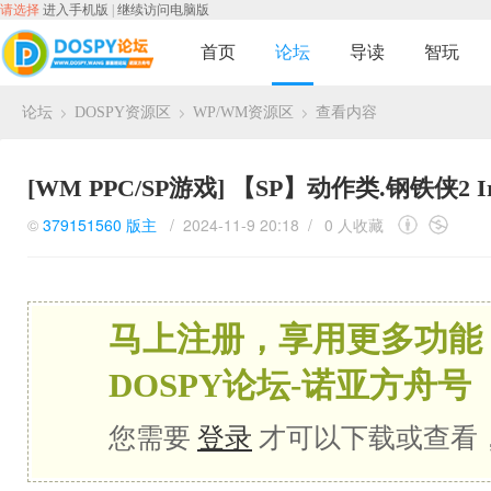
请选择
进入手机版
|
继续访问电脑版
首页
论坛
导读
智玩
论坛
DOSPY资源区
WP/WM资源区
查看内容
›
›
›
[WM PPC/SP游戏]
【SP】动作类.钢铁侠2 Ir
©
379151560
版主
/ 2024-11-9 20:18 /
0 人收藏
马上注册，享用更多功能
DOSPY论坛-诺亚方舟号
您需要
登录
才可以下载或查看