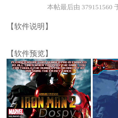
本帖最后由 379151560 于 
【软件说明】
【软件预览】