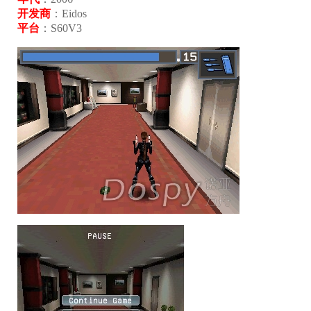
开发商
：Eidos
平台
：S60V3