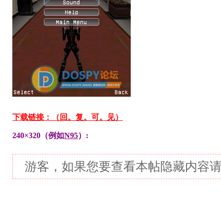
下载链接：（回。复。可。见）
240×320（例如
N95
）:
游客，如果您要查看本帖隐藏内容