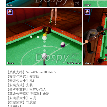
【系统支持】SmartPhone 2002-6.5
【安装包格式】安装版
【安装包大小】2M
【安装方式】安装
【分辨率支持】横屏QVGA
【其余分辨率运行情况】未测
【安装后大小】未测
【按键需求】导航键
【注册码】