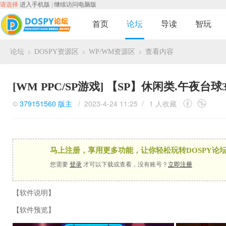
请选择
进入手机版
|
继续访问电脑版
首页
论坛
导读
智玩
论坛
DOSPY资源区
WP/WM资源区
查看内容
›
›
›
[WM PPC/SP游戏]
【SP】休闲类.午夜台球3D M
©
379151560
版主
/ 2023-4-24 11:25 /
1 人收藏
马上注册，享用更多功能，让你轻松玩转DOSPY论坛
您需要
登录
才可以下载或查看，没有账号？
立即注册
【软件说明】
【软件预览】