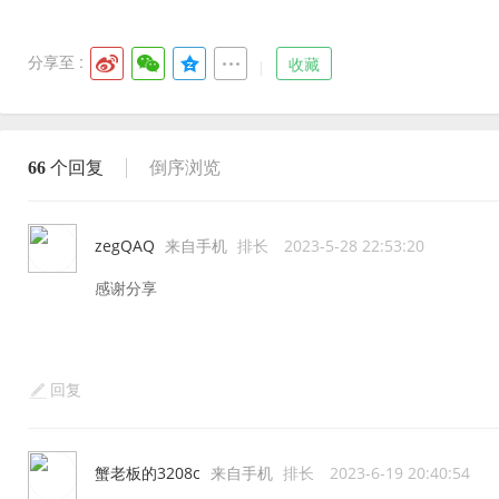
分享至 :
收藏
66
个回复
倒序浏览
zegQAQ
来自手机
排长
2023-5-28 22:53:20
感谢分享
回复
蟹老板的3208c
来自手机
排长
2023-6-19 20:40:54