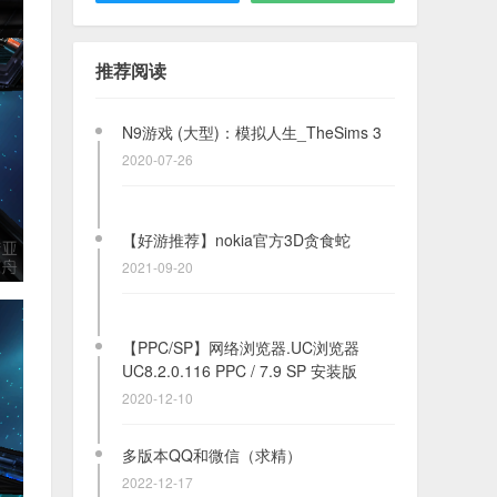
N9游戏 (大型)：模拟人生_TheSims 3
2020-07-26
推荐阅读
【好游推荐】nokia官方3D贪食蛇
2021-09-20
【PPC/SP】网络浏览器.UC浏览器
UC8.2.0.116 PPC / 7.9 SP 安装版
2020-12-10
多版本QQ和微信（求精）
2022-12-17
N9游戏 (大型)：空中歼灭战 AirAttack
2020-07-25