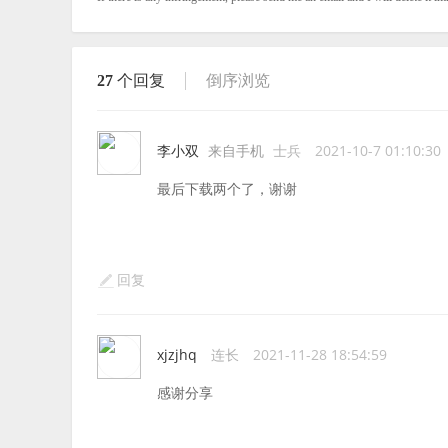
27
个回复
倒序浏览
李小双
来自手机
士兵
2021-10-7 01:10:30
最后下载两个了，谢谢
回复
xjzjhq
连长
2021-11-28 18:54:59
感谢分享