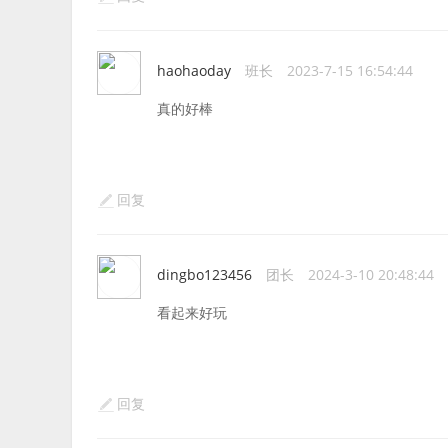
haohaoday
班长
2023-7-15 16:54:44
真的好棒
回复
dingbo123456
团长
2024-3-10 20:48:44
看起来好玩
回复