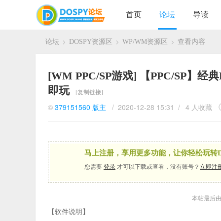
首页
论坛
导读
论坛
DOSPY资源区
WP/WM资源区
查看内容
›
›
›
[WM PPC/SP游戏]
【PPC/SP】经
即玩
[复制链接]
©
379151560
版主
/ 2020-12-28 15:31 /
4 人收藏
马上注册，享用更多功能，让你轻松玩转D
您需要
登录
才可以下载或查看，没有账号？
立即注
本帖最后由 37
【软件说明】