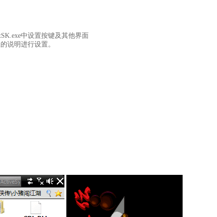
tSK.exe中设置按键及其他界面
e里的说明进行设置。