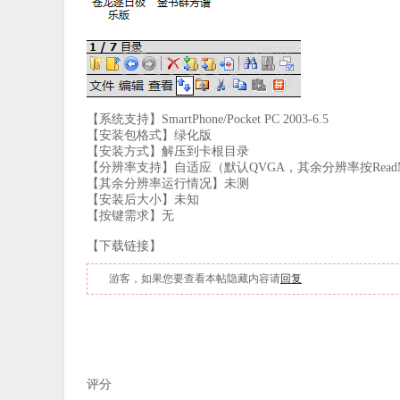
【系统支持】SmartPhone/Pocket PC 2003-6.5
【安装包格式】绿化版
【安装方式】解压到卡根目录
【分辨率支持】自适应（默认QVGA，其余分辨率按Rea
【其余分辨率运行情况】未测
【安装后大小】未知
【按键需求】无
【下载链接】
游客，如果您要查看本帖隐藏内容请
回复
评分