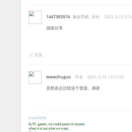
1447383974
来自手机
班长
2021-3-13 07:
感谢分享
回复
wwwshuguo
司令
2021-3-15 12:11:02
居然差点过错这个资源。感谢
In PC games, we could pause or resume
when it is not what we want;