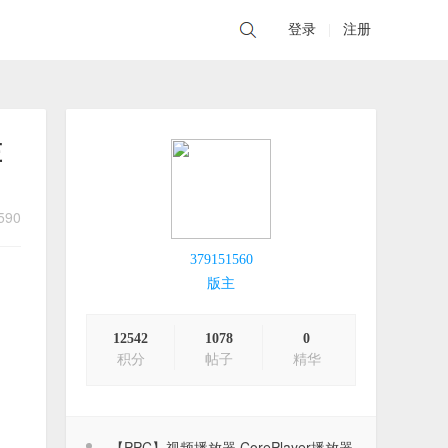
登录
|
注册
压
590
379151560
版主
12542
1078
0
积分
帖子
精华
2026年8月8日签到记录贴
2026-08-08
【PPC】视频播放器.CorePlayer播放器