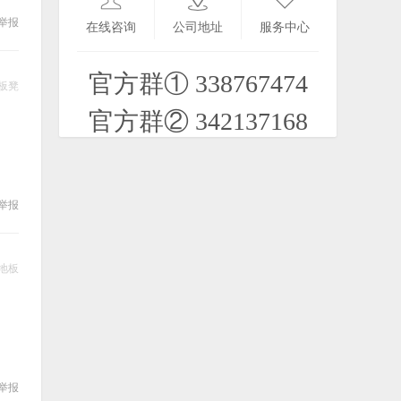
Prince of Persia 2D WVGA/
举报
在线咨询
公司地址
服务中心
2023-04-13
官方群① 338767474
板凳
官方群② 342137168
举报
地板
举报