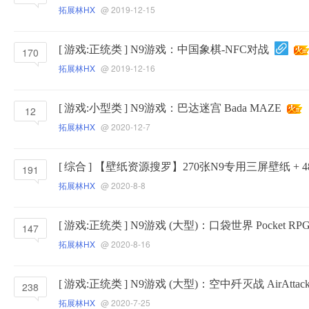
拓展林HX
@ 2019-12-15
[
游戏:正统类
]
N9游戏：中国象棋-NFC对战
170
拓展林HX
@ 2019-12-16
[
游戏:小型类
]
N9游戏：巴达迷宫 Bada MAZE
12
拓展林HX
@ 2020-12-7
[
综合
]
【壁纸资源搜罗】270张N9专用三屏壁纸 + 
191
拓展林HX
@ 2020-8-8
[
游戏:正统类
]
N9游戏 (大型)：口袋世界 Pocket RP
147
拓展林HX
@ 2020-8-16
[
游戏:正统类
]
N9游戏 (大型)：空中歼灭战 AirAttac
238
拓展林HX
@ 2020-7-25