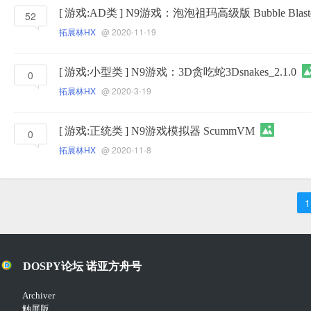
[
游戏:AD类
]
N9游戏：泡泡祖玛高级版 Bubble Blaster
52
拓展林HX
@ 2020-11-19
[
游戏:小型类
]
N9游戏：3D贪吃蛇3Dsnakes_2.1.0
0
拓展林HX
@ 2020-3-19
[
游戏:正统类
]
N9游戏模拟器 ScummVM
0
拓展林HX
@ 2020-11-8
1
DOSPY论坛 诺亚方舟号
Archiver
触屏版