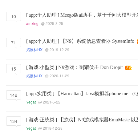
[
app:个人助理
]
Meego版ai助手，基于千问大模型开
10
amxing
@ 2025-3-25
[
app:个人助理
]
【N9】系统信息查看器 SystemInfo
71
拓展林HX
@ 2019-12-29
[
游戏:小型类
]
N9游戏：刺猬伏击 Don Dropit
15
...
拓展林HX
@ 2020-11-29
[
app:实用类
]
【Harmattan】Java模拟器phone me 
142
Yegat
@ 2021-5-22
[
游戏:正统类
]
【游戏】N9游戏模拟器EmuMaste 
134
Yegat
@ 2018-12-28