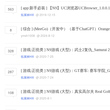
[
app:新手必装
]
【N9】UC浏览器UCBrowser_1.0.0
563
拓展林HX
@ 2019-12-15
[
综合
]
(MeeGo)（开发中）（基于ChatGPT）Orange Wi
8
ymsh1008
@ 2024-8-12
[
游戏:正统类
]
N9游戏 (大型)：武士2复仇_Samurai 2
328
拓展林HX
@ 2020-7-25
[
游戏:正统类
]
N9游戏 (大型)：GT赛车: 赛车学院_GTRac
287
拓展林HX
@ 2020-7-24
[
游戏:正统类
]
N9游戏 (大型)：真实高尔夫 Real Golf 
108
拓展林HX
@ 2020-8-1