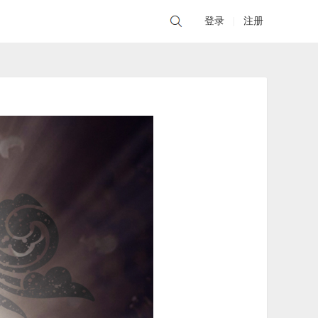
登录
|
注册