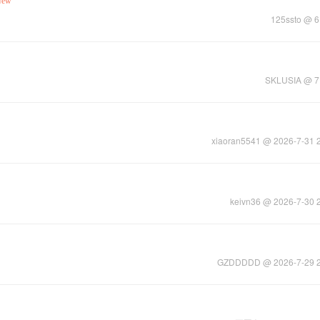
New
125ssto
@
SKLUSIA
@
xiaoran5541
@ 2026-7-31 
keivn36
@ 2026-7-30 
GZDDDDD
@ 2026-7-29 