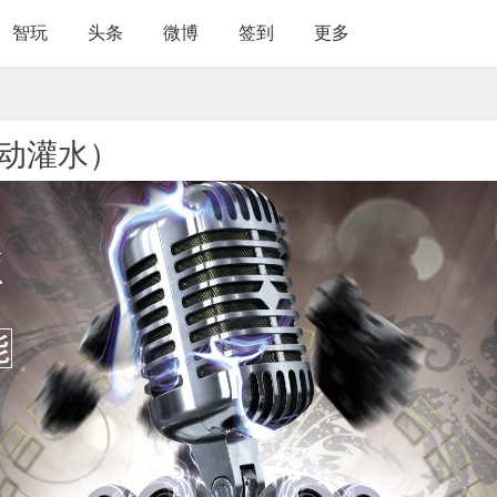
智玩
头条
微博
签到
更多
活动灌水）