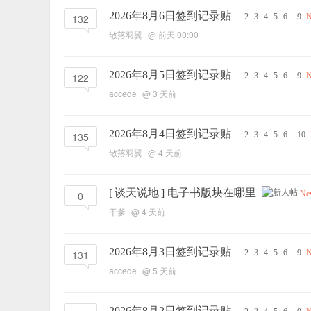
2026年8月6日签到记录贴
132
...
2
3
4
5
6
..
9
散落羽翼
@
前天 00:00
2026年8月5日签到记录贴
122
...
2
3
4
5
6
..
9
accede
@
3 天前
2026年8月4日签到记录贴
135
...
2
3
4
5
6
..
10
散落羽翼
@
4 天前
[
谈天说地
]
电子书版块在哪里
0
Ne
干爹
@
4 天前
2026年8月3日签到记录贴
131
...
2
3
4
5
6
..
9
accede
@
5 天前
2026年8月2日签到记录贴