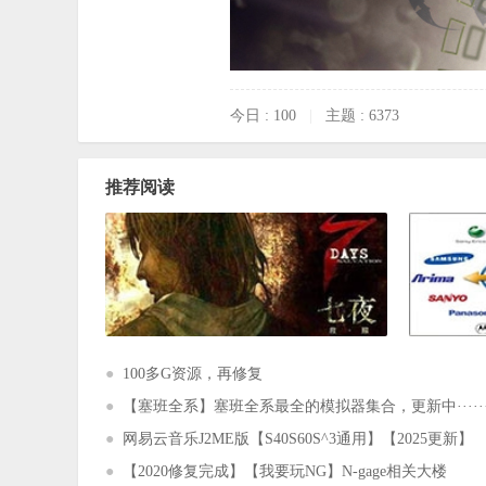
今日 : 100
|
主题 : 6373
推荐阅读
●
100多G资源，再修复
●
【塞班全系】塞班全系最全的模拟器集合，更新中·····
●
网易云音乐J2ME版【S40S60S^3通用】【2025更新】
●
【2020修复完成】【我要玩NG】N-gage相关大楼