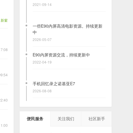
2021-09-14
新窗
一些E90内屏高清电影资源。持续更新
中
2026-05-07
7:08
E90内屏资源交流，持续更新中
2022-04-19
9:54
手机回忆录之诺基亚E7
2026-08-08
22:40
发现一个新网站,WAP版仍在使用
2021-03-23
便民服务
关注我们
社区新手
11:00