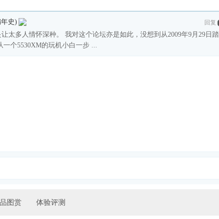
年史)
回复
太多人情怀深种。 我对这个论坛亦是如此，没想到从2009年9月29日
5530XM的玩机小白一步 ...
品图赏
体验评测