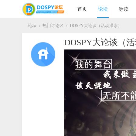
首页
论坛
导读
论坛
热门讨论区
DOSPY大论谈（活动灌水）
›
›
DOSPY大论谈（