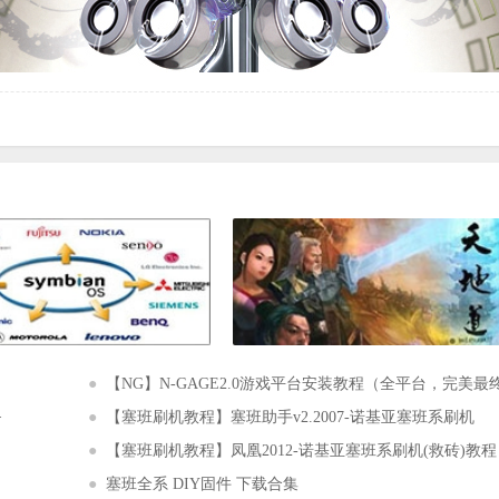
●
【NG】N-GAGE2.0游戏平台安装教程（全平台，完美最终版
·
●
【塞班刷机教程】塞班助手v2.2007-诺基亚塞班系刷机
●
【塞班刷机教程】凤凰2012-诺基亚塞班系刷机(救砖)教程
●
塞班全系 DIY固件 下载合集