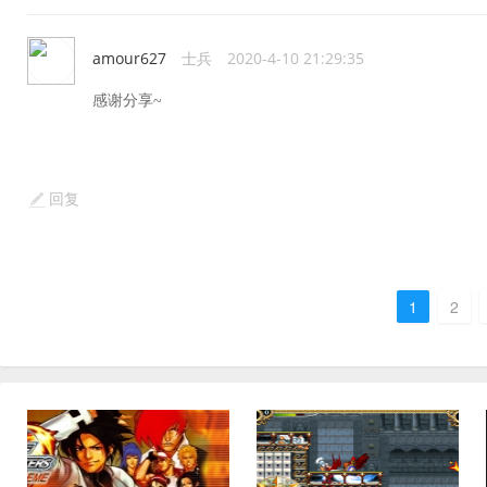
amour627
士兵
2020-4-10 21:29:35
感谢分享~
回复
1
2