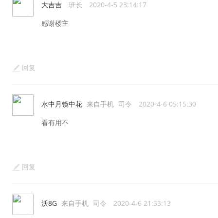
大吉吉
班长
2020-4-5 23:14:17
感谢楼主
回复
水中月镜中花
来自手机
司令
2020-4-6 05:15:30
看有用不
回复
沃8G
来自手机
司令
2020-4-6 21:33:13