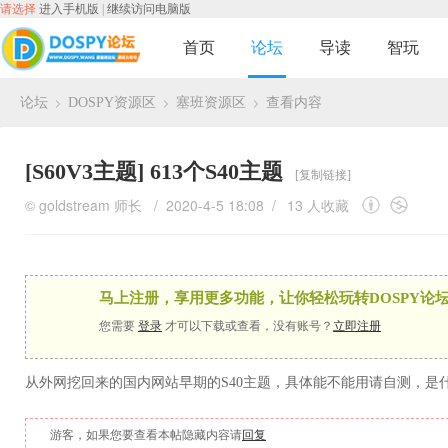
请选择
进入手机版
|
继续访问电脑版
首页
论坛
导读
智玩
论坛
DOSPY资源区
塞班资源区
查看内容
›
›
›
[S60V3主题]
613个S40主题
[复制链接]
©
goldstream
师长
/ 2020-4-5 18:08 /
13 人收藏
马上注册，享用更多功能，让你轻松玩转DOSPY论坛
您需要
登录
才可以下载或查看，没有账号？
立即注册
从外网挖回来的国内网站早期的S40主题，具体能不能用请自测，是
游客，如果您要查看本帖隐藏内容请
回复