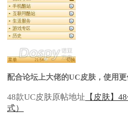
配合论坛上大佬的UC皮肤，使用更
48款UC皮肤原帖地址
【皮肤】48个
式）