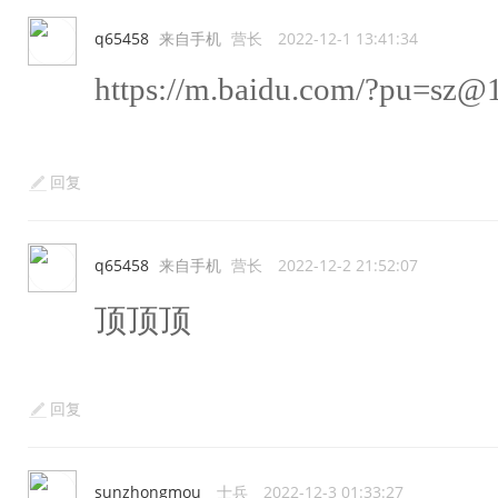
q65458
来自手机
营长
2022-12-1 13:41:34
https://m.baidu.com/?pu=sz
回复
q65458
来自手机
营长
2022-12-2 21:52:07
顶顶顶
回复
sunzhongmou
士兵
2022-12-3 01:33:27