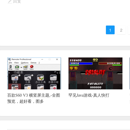
回复
1
2
百款S60 V3 横竖屏主题,-全图
罕见Java游戏-真人快打
预览，超好看，图多