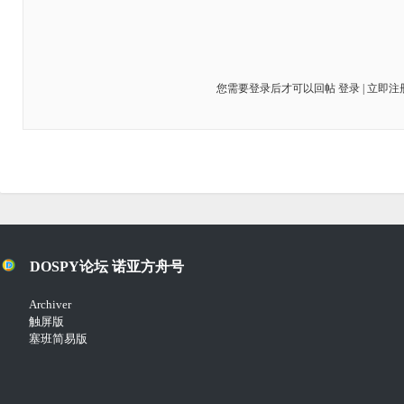
您需要登录后才可以回帖
登录
|
立即注
DOSPY论坛 诺亚方舟号
Archiver
触屏版
塞班简易版