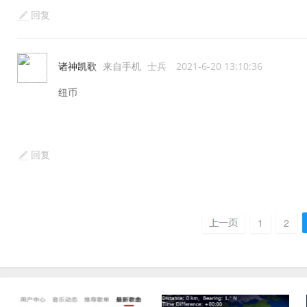
回复
诸神凯歌
来自手机
士兵
2021-6-20 13:10:36
纽币
回复
1
2