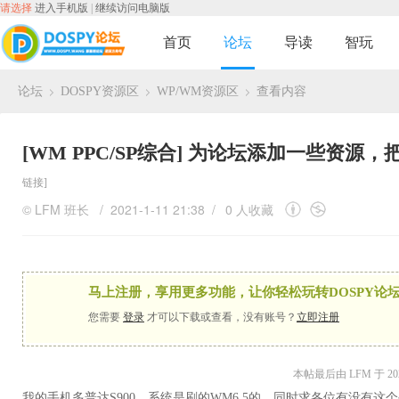
请选择
进入手机版
|
继续访问电脑版
首页
论坛
导读
智玩
论坛
DOSPY资源区
WP/WM资源区
查看内容
›
›
›
[WM PPC/SP综合]
为论坛添加一些资源，把
链接]
©
LFM
班长
/ 2021-1-11 21:38 /
0 人收藏
马上注册，享用更多功能，让你轻松玩转DOSPY论坛
您需要
登录
才可以下载或查看，没有账号？
立即注册
本帖最后由 LFM 于 2021
我的手机多普达S900，系统是刷的WM6.5的，同时求各位有没有这个