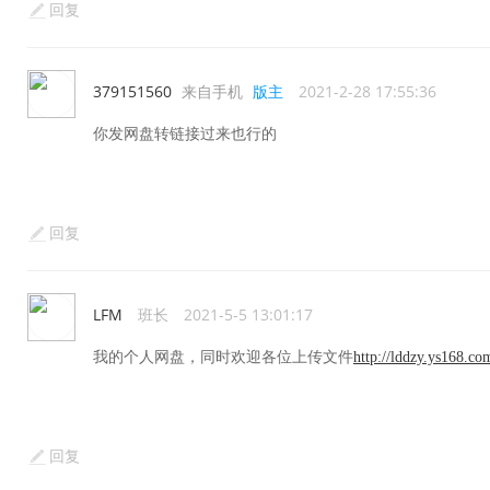
回复
379151560
来自手机
版主
2021-2-28 17:55:36
你发网盘转链接过来也行的
回复
LFM
班长
2021-5-5 13:01:17
我的个人网盘，同时欢迎各位上传文件
http://lddzy.ys168.co
回复