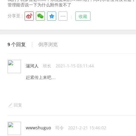
管理能否说一下为什么附件发不了
分享至 :
收藏
9
个回复
倒序浏览
湍河人
班长
2021-1-15 03:11:44
赶紧传上来吧…
回复
wwwshuguo
司令
2021-2-21 15:46:02