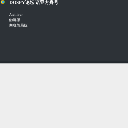
DOSPY论坛 诺亚方舟号
Archiver
触屏版
塞班简易版
Copyright © 2018-2021
Comsenz Inc.
Powered by
Discuz!