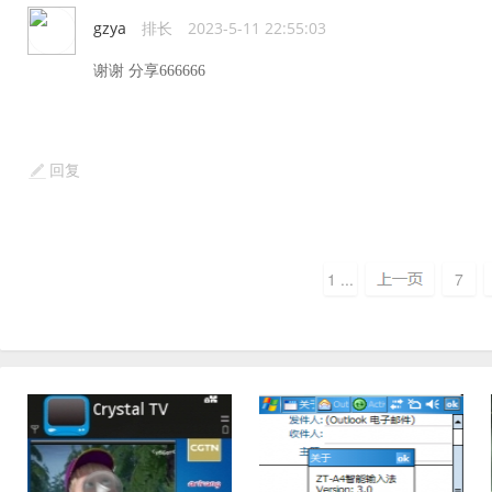
gzya
排长
2023-5-11 22:55:03
谢谢 分享666666
回复
1 ...
7