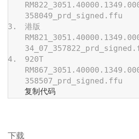
RM822_3051.40000.1349.00
358049_prd_signed.ffu
港版
RM821_3051.40000.1349.00
34_07_357822_prd_signed.
920T
RM867_3051.40000.1349.00
358507_prd_signed.ffu
复制代码
下载