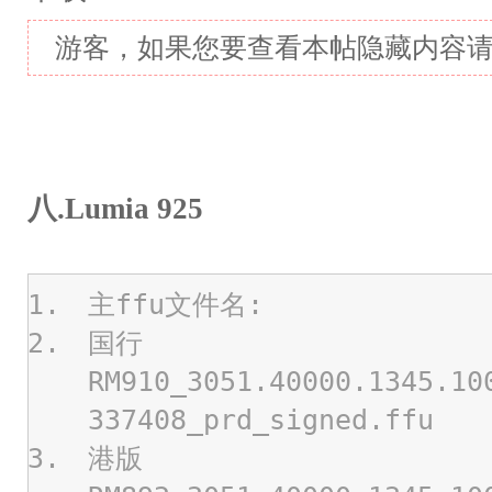
游客，如果您要查看本帖隐藏内容
八.Lumia 925
主ffu文件名:
国行
RM910_3051.40000.1345.10
337408_prd_signed.ffu
港版