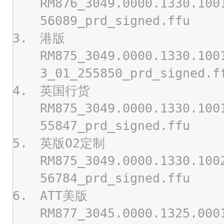
RM876_3049.0000.1330.100
56089_prd_signed.ffu
港版
RM875_3049.0000.1330.100
3_01_255850_prd_signed.f
英国行货
RM875_3049.0000.1330.100
55847_prd_signed.ffu
英版O2定制
RM875_3049.0000.1330.100
56784_prd_signed.ffu
ATT美版
RM877_3045.0000.1325.000