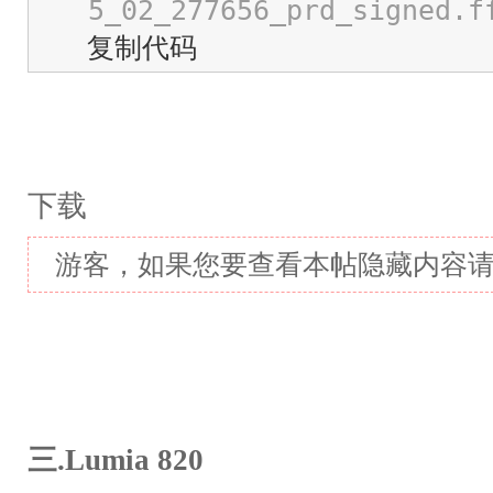
5_02_277656_prd_signed.f
复制代码
下载
游客，如果您要查看本帖隐藏内容
三.Lumia 820