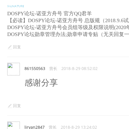
DOSPY论坛-诺亚方舟号 官方QQ君羊
【必读】DOSPY论坛-诺亚方舟号 总版规（2018.9.6
DOSPY论坛-诺亚方舟号会员组等级及权限说明(2020年
DOSPY论坛勋章管理办法;勋章申请专贴（无关回复
回复
861550563
营长
2018-8-29 08:52:02
感谢分享
回复
liryan2847
营长
2018-8-29 13:24:02