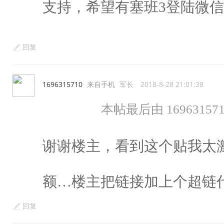
支持，希望有塞班3登陆微
回复
1696315710
来自手机
军长
2018-8-28 21:01:38
本帖最后由 1696315710 
谢谢楼主，看到这个贴我太
额…楼主把链接加上个超链代
回复