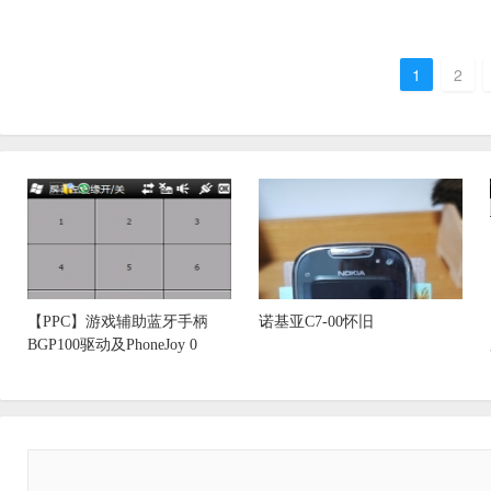
1
2
【PPC】游戏辅助蓝牙手柄
诺基亚C7-00怀旧
BGP100驱动及PhoneJoy 0