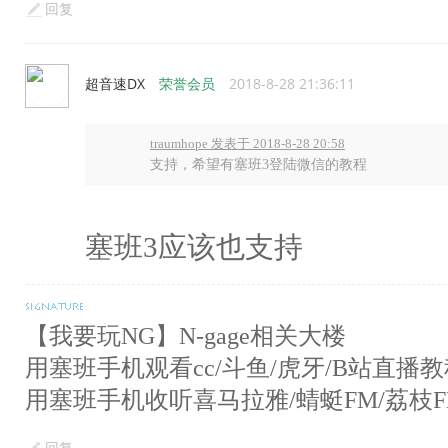
回复
超音速DX
荣誉会员
2018-8-28 21:36:11
traumhope 发表于 2018-8-28 20:58
支持，希望有塞班3登陆微信的教程
塞班3应该也支持
【我要玩NG】N-gage相关大楼
用塞班手机观看cc/斗鱼/虎牙/B站直播教
用塞班手机收听喜马拉雅/蜻蜓FM/荔枝F