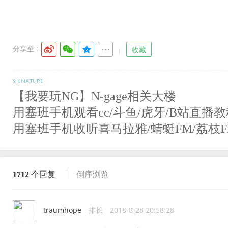
分享至 :
收藏
【我要玩NG】N-gage相关大楼
用塞班手机观看cc/斗鱼/虎牙/B站直播教
用塞班手机收听喜马拉雅/蜻蜓FM/荔枝F
1712
个回复
倒序浏览
traumhope
排长
2018-8-28 20:58:28