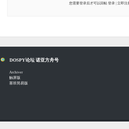
您需要登录后才可以回帖
登录
|
立即注
DOSPY论坛 诺亚方舟号
Archiver
触屏版
塞班简易版
Copyright © 2018-2021
Comsenz Inc.
Powered by
Discuz!