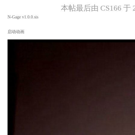
本帖最后由 CS166 于 20
N-Gage v1.0.0.sis
启动动画