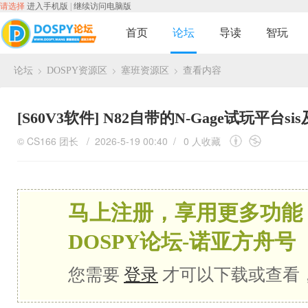
请选择
进入手机版
|
继续访问电脑版
首页
论坛
导读
智玩
论坛
DOSPY资源区
塞班资源区
查看内容
›
›
›
[S60V3软件]
N82自带的N-Gage试玩平台s
©
CS166
团长
/ 2026-5-19 00:40 /
0 人收藏
马上注册，享用更多功能
DOSPY论坛-诺亚方舟号
您需要
登录
才可以下载或查看