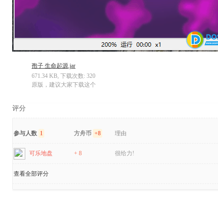
孢子 生命起源.jar
671.34 KB, 下载次数: 320
原版，建议大家下载这个
评分
参与人数
1
方舟币
+8
理由
可乐地盘
+ 8
很给力!
查看全部评分