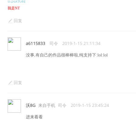
我是NT
回复
a6115833
司令
2019-1-15 21:11:34
没事,有自己的作品很棒棒啦,纯支持下:lol:lol
回复
沃8G
来自手机
司令
2019-1-15 23:45:24
进来看看