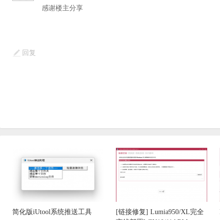
感谢楼主分享
回复
简化版iUtool系统推送工具
[链接修复] Lumia950/XL完全