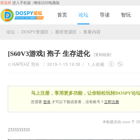
请选择
进入手机版
|
继续访问电脑版
首页
论坛
导读
智玩
论坛
DOSPY资源区
塞班资源区
查看内容
›
›
›
[S60V3游戏]
孢子 生存进化
[复制链接]
©
HAPEHZ
营长
/ 2019-1-15 19:38 /
1 人收藏
马上注册，享用更多功能，让你轻松玩转DOSPY论坛
您需要
登录
才可以下载或查看，没有账号？
立即注册
本帖最后由 xzszs 于 202
2333333333