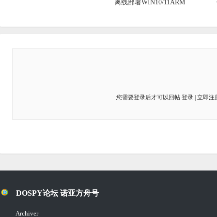
离线部署WIN10/11ARM
您需要登录后才可以回帖
登录
|
立即注
DOSPY论坛 诺亚方舟号
Archiver