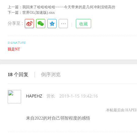
上一篇：
我回来了哈哈哈哈哈~~~~今天带来的是几何冲刺没错高仿
下一篇：
世界OL(加速版).sisx
分享至 :
收藏
我是NT
18
个回复
倒序浏览
HAPEHZ
营长
2019-1-15 19:42:16
本帖最后由 HAPEHZ 于
来自2022的对自己弱智程度的感悟