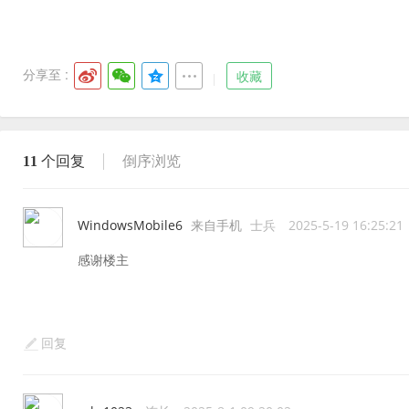
分享至 :
收藏
11
个回复
倒序浏览
WindowsMobile6
来自手机
士兵
2025-5-19 16:25:21
感谢楼主
回复