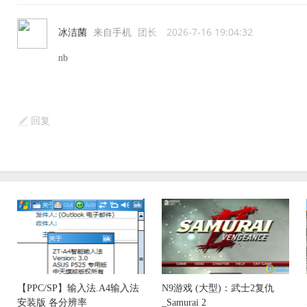
冰洁菌
来自手机
团长
2026-7-16 19:04:32
nb
回复
【PPC/SP】输入法.A4输入法
N9游戏 (大型)：武士2复仇
安装版 各分辨率
_Samurai 2