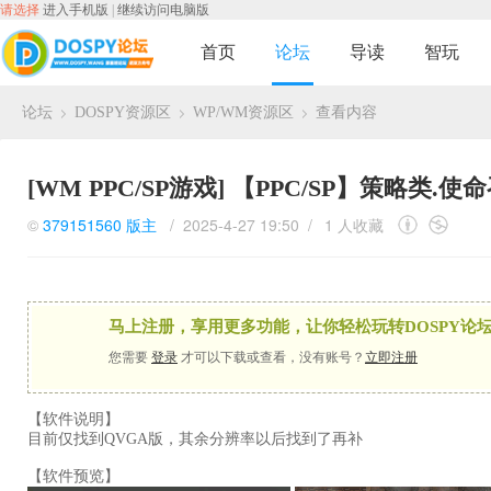
请选择
进入手机版
|
继续访问电脑版
首页
论坛
导读
智玩
论坛
DOSPY资源区
WP/WM资源区
查看内容
›
›
›
[WM PPC/SP游戏]
【PPC/SP】策略类.使命
©
379151560
版主
/ 2025-4-27 19:50 /
1 人收藏
马上注册，享用更多功能，让你轻松玩转DOSPY论坛
您需要
登录
才可以下载或查看，没有账号？
立即注册
【软件说明】
目前仅找到QVGA版，其余分辨率以后找到了再补
【软件预览】