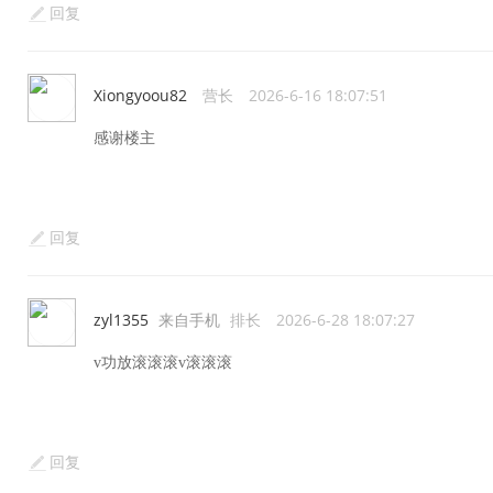
回复
Xiongyoou82
营长
2026-6-16 18:07:51
感谢楼主
回复
zyl1355
来自手机
排长
2026-6-28 18:07:27
v功放滚滚滚v滚滚滚
回复