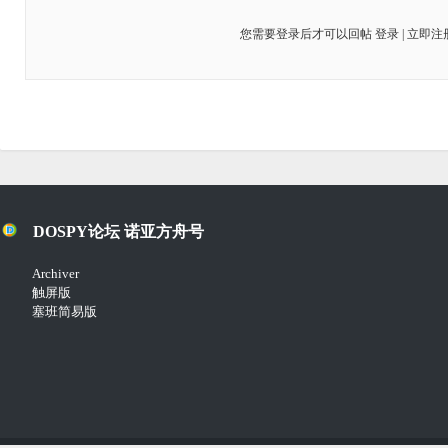
您需要登录后才可以回帖
登录
|
立即注
DOSPY论坛 诺亚方舟号
Archiver
触屏版
塞班简易版