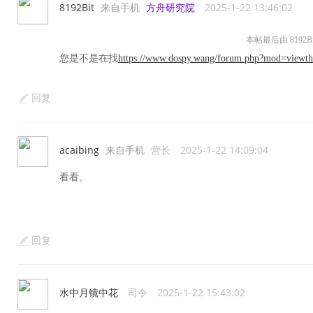
8192Bit
来自手机
方舟研究院
2025-1-22 13:46:02
本帖最后由 8192Bit 
您是不是在找
https://www.dospy.wang/forum.php?mod=viewt
回复
acaibing
来自手机
营长
2025-1-22 14:09:04
看看。
回复
水中月镜中花
司令
2025-1-22 15:43:02