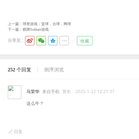
上一篇：
球类游戏：篮球，台球，网球
下一篇：
棋牌Solitare游戏
分享至 :
收藏
252
个回复
倒序浏览
马荣华
来自手机
营长
2025-1-22 12:27:37
这么牛？
回复