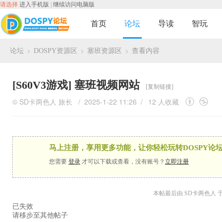
请选择
进入手机版
|
继续访问电脑版
首页
论坛
导读
智玩
论坛
DOSPY资源区
塞班资源区
查看内容
›
›
›
[S60V3游戏]
塞班视频网站
[复制链接]
©
SD卡两色人
旅长
/ 2025-1-22 11:26 /
12 人收藏
马上注册，享用更多功能，让你轻松玩转DOSPY论坛
您需要
登录
才可以下载或查看，没有账号？
立即注册
本帖最后由 SD卡两色人 于 202
已失效
请移步至其他帖子