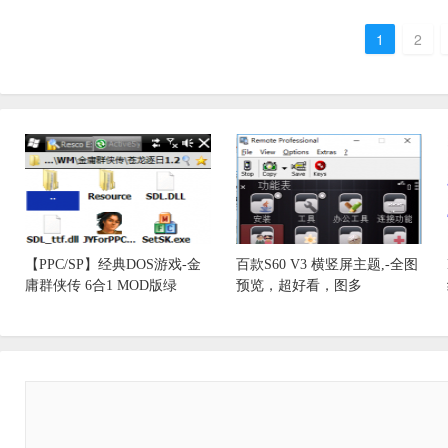
1
2
【PPC/SP】经典DOS游戏-金
百款S60 V3 横竖屏主题,-全图
庸群侠传 6合1 MOD版绿
预览，超好看，图多