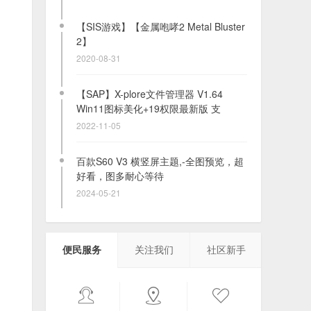
【SAP】X-plore文件管理器 V1.64
Win11图标美化+19权限最新版 支
2022-11-05
百款S60 V3 横竖屏主题,-全图预览，超
好看，图多耐心等待
2024-05-21
发一下我自己的小站,有旧设备的一些软
件资源
2023-09-30
Lumia选购指南 [详细版]
2025-01-30
便民服务
关注我们
社区新手
S40/S60游戏大全