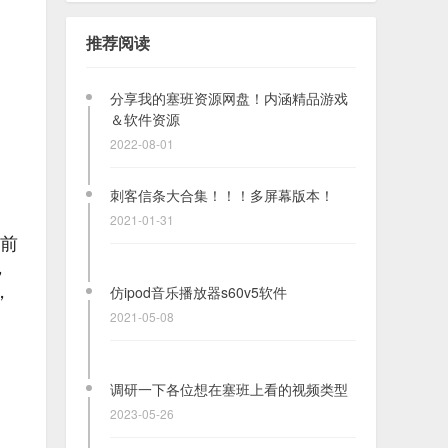
分享我的塞班资源网盘！内涵精品游戏
＆软件资源
推荐阅读
2022-08-01
刺客信条大合集！！！多屏幕版本！
2021-01-31
仿ipod音乐播放器s60v5软件
2021-05-08
是前
，
，
调研一下各位想在塞班上看的视频类型
2023-05-26
【SIS游戏】【金属咆哮2 Metal Bluster
2】
2020-08-31