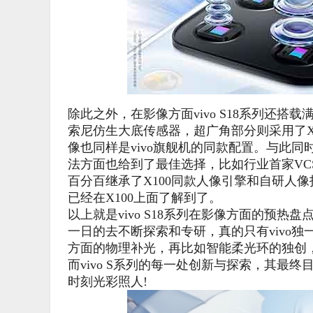
除此之外，在影像方面vivo S18系列还搭载
索尼仿生大底传感器，超广角部分则采用了X1
像也同样是vivo旗舰机的同款配置。与此同时
法方面也给到了最佳选择，比如行业首家V
百分百继承了X100同款人像引擎和自研人
已经在X100上面了解到了。
以上就是vivo S18系列在影像方面的预
一日的去不断探索和专研，真的只有vivo
方面的物理补光，再比如智能柔光环的独创
而vivo S系列的每一处创新与探索，其
时刻光彩照人!