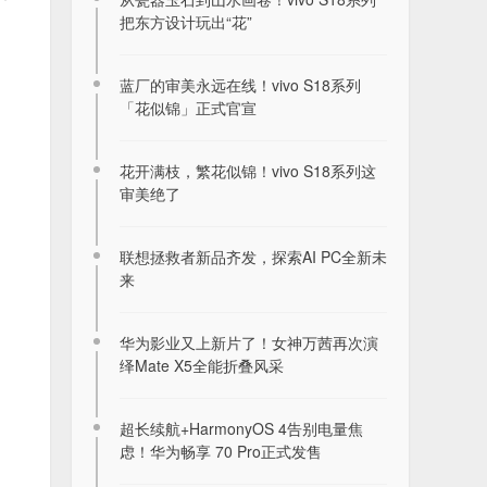
把东方设计玩出“花”
蓝厂的审美永远在线！vivo S18系列
「花似锦」正式官宣
花开满枝，繁花似锦！vivo S18系列这
审美绝了
联想拯救者新品齐发，探索AI PC全新未
来
华为影业又上新片了！女神万茜再次演
绎Mate X5全能折叠风采
超长续航+HarmonyOS 4告别电量焦
虑！华为畅享 70 Pro正式发售