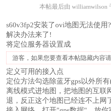
本帖最后由 williamwilson 于
s60v3fp2安装了ovi地图无法使用?
解决办法来了!
将定位服务器设置成
游客，如果您要查看本帖隐藏内容
定义可用的接入点
定位方法勾选除蓝牙gps以外所有(
离线模式进地图，把地图的互联
退，反正这个地图已经连不上网了
接入网络，打开"gps数据"，放