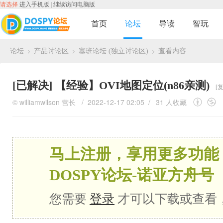
请选择
进入手机版
|
继续访问电脑版
首页
论坛
导读
智玩
论坛
产品讨论区
塞班论坛 (独立讨论区)
查看内容
›
›
›
[已解决]
【经验】OVI地图定位(n86亲测)
[
©
williamwilson
营长
/ 2022-12-17 02:05 /
31 人收藏
马上注册，享用更多功能
DOSPY论坛-诺亚方舟号
您需要
登录
才可以下载或查看