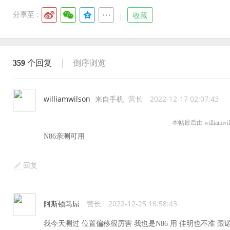
分享至 :
收藏
359
个回复
倒序浏览
williamwilson
来自手机
营长
2022-12-17 02:07:43
本帖最后由 williamwils
N86亲测可用
回复
阿斯顿马屌
营长
2022-12-25 16:58:43
我今天测过 位置偏移很厉害 我也是N86 用 佳明也不准 