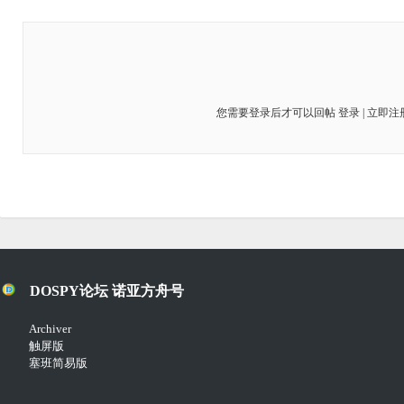
您需要登录后才可以回帖
登录
|
立即注
DOSPY论坛 诺亚方舟号
Archiver
触屏版
塞班简易版