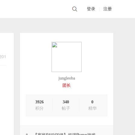
登录
|
注册
201
jungleoba
团长
3926
340
0
积分
帖子
精华
【塞班S60V3V5】超强Pymo游戏