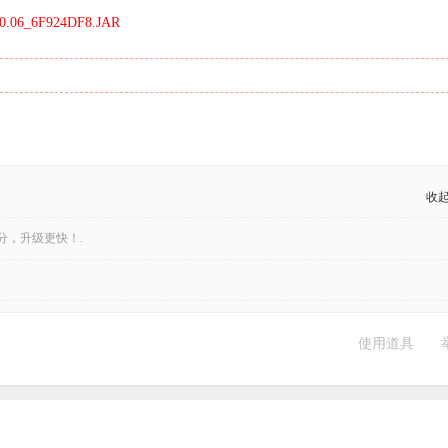
0.06_6F924DF8.JAR
收
分，升级更快！.
使用道具