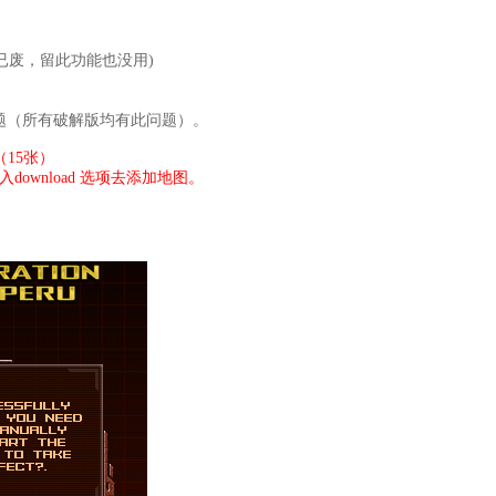
务器已废，留此功能也没用)
题（所有破解版均有此问题）。
15张）
入
download 选项去添加地图。