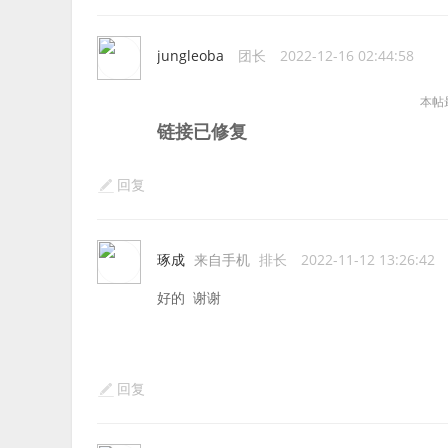
jungleoba
团长
2022-12-16 02:44:58
本帖最后
链接已修复
回复
琢成
来自手机
排长
2022-11-12 13:26:42
好的 谢谢
回复