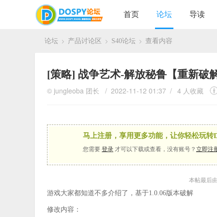
首页
论坛
导读
论坛
产品讨论区
S40论坛
查看内容
›
›
›
[策略]
战争艺术-解放秘鲁【重新破解
©
jungleoba
团长
/ 2022-11-12 01:37 /
4 人收藏
马上注册，享用更多功能，让你轻松玩转D
您需要
登录
才可以下载或查看，没有账号？
立即注
本帖最后由 ju
游戏大家都知道不多介绍了，基于1.0.06版本破解
修改内容：