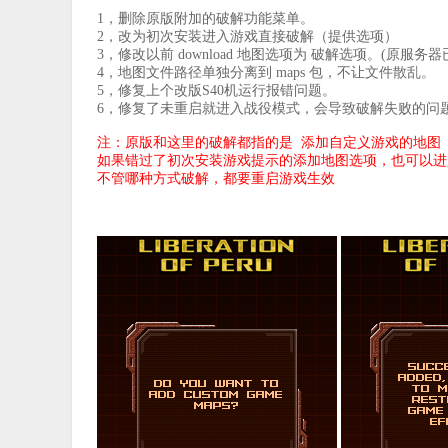
1，删除原版附加的破解功能菜单。
2，改为初次安装进入游戏直接破解（提供选项）
3，修改以前 download 地图选项为 破解选项。(原服
4，地图文件路径单独分离到 maps 包，不让文件散乱。
5，修复上个改版S40机运行报错问题。
6，修复了未重启就进入战役模式，会导致破解失败的问
注：原版和这里的破解都指的是 添加自定义游戏的地图（
如果错过了初次安装游戏提示的添加地图选项，也可以进
不管哪种方式破解，都要重启游戏生效