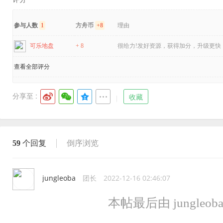
参与人数
1
方舟币
+8
理由
可乐地盘
+ 8
很给力!发好资源，获得加分，升级更快！
查看全部评分
分享至 :
收藏
59
个回复
倒序浏览
jungleoba
团长
2022-12-16 02:46:07
本帖最后由 jungleoba 