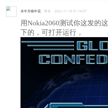
水中月镜中花
司令
2022-11-14 01:14:07
用Nokia2060测试你这发的这
下的，可打开运行，