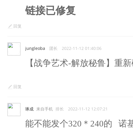
链接已修复
回复
jungleoba
团长
2022-11-12 01:40:06
【战争艺术-解放秘鲁】重
回复
琢成
来自手机
排长
2022-11-12 12:07:21
能不能发个320＊240的 诺基