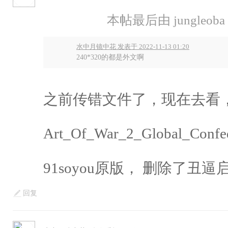
本帖最后由 jungleoba 于
水中月镜中花 发表于 2022-11-13 01:20
240*320的都是外文啊
之前传错文件了，现在去看，，
Art_Of_War_2_Global_Confe
91soyou原版， 删除了丑逼启动
回复