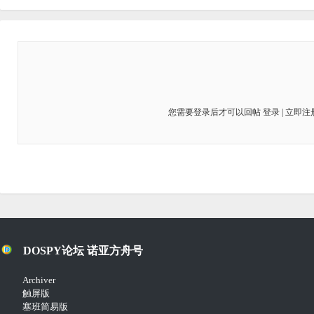
您需要登录后才可以回帖
登录
|
立即注
DOSPY论坛 诺亚方舟号
Archiver
触屏版
塞班简易版