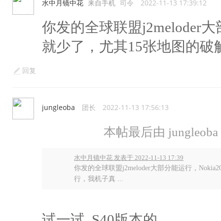
水中月镜中花
来自手机
司令
2022-11-13 17:39:12
你发的全球联盟j2meloder大
就少了，尤其15张地图的
回复
jungleoba
团长
2022-11-13 17:56:13
本帖最后由 jungleoba 于
水中月镜中花 发表于 2022-11-13 17:39
你发的全球联盟j2meloder大部分能运行，Nok
行，我机子真 ...
试一试 S40版本的