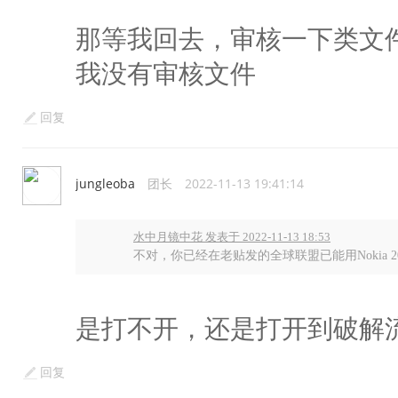
那等我回去，审核一下类文
我没有审核文件
回复
jungleoba
团长
2022-11-13 19:41:14
水中月镜中花 发表于 2022-11-13 18:53
不对，你已经在老贴发的全球联盟已能用Nokia 2
是打不开，还是打开到破解
回复