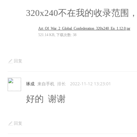
320x240不在我的收录范
Art_Of_War_2_Global_Confederation_320x240_En_1.12.0.jar
521.14 KB, 下载次数: 38
回复
琢成
来自手机
排长
2022-11-12 13:23:01
好的 谢谢
回复