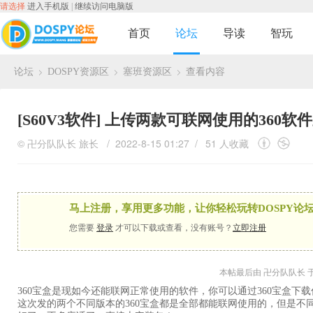
请选择
进入手机版
|
继续访问电脑版
首页
论坛
导读
智玩
论坛
DOSPY资源区
塞班资源区
查看内容
›
›
›
[S60V3软件]
上传两款可联网使用的360软
©
卍分队队长
旅长
/ 2022-8-15 01:27 /
51 人收藏
马上注册，享用更多功能，让你轻松玩转DOSPY论坛
您需要
登录
才可以下载或查看，没有账号？
立即注册
本帖最后由 卍分队队长 于 202
360宝盒是现如今还能联网正常使用的软件，你可以通过360宝盒下
这次发的两个不同版本的360宝盒都是全部都能联网使用的，但是不