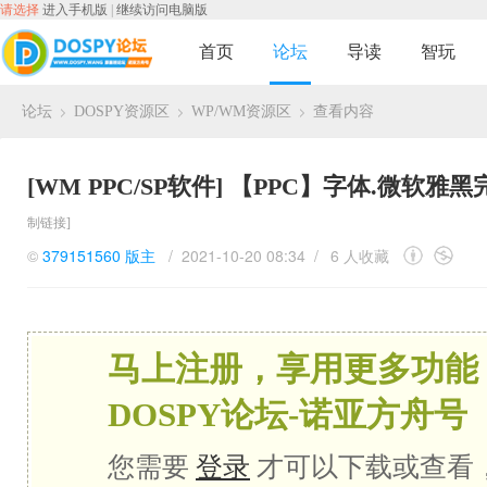
请选择
进入手机版
|
继续访问电脑版
首页
论坛
导读
智玩
论坛
DOSPY资源区
WP/WM资源区
查看内容
›
›
›
[WM PPC/SP软件]
【PPC】字体.微软雅
制链接]
©
379151560
版主
/ 2021-10-20 08:34 /
6 人收藏
马上注册，享用更多功能
DOSPY论坛-诺亚方舟号
您需要
登录
才可以下载或查看