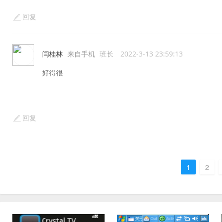
回复
闫桂林
来自手机
班长
2022-3-13 23:59:13
好得很
回复
1
2