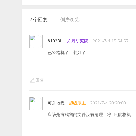
2
个回复
倒序浏览
8192Bit
方舟研究院
2021-7-4 15:54:57
已经格机了，装好了
回复
可乐地盘
超级版主
2021-7-4 20:20:09
应该是有残留的文件没有清理干净 只能格机