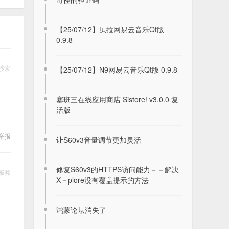
【25/07/12】贝拉网易云音乐Qt版
0.9.8
沙发
【25/07/12】N9网易云音乐Qt版 0.9.8
塞班三在线应用商店 Sistore! v3.0.0 复
活版
举报
让S60v3音量调节更加灵活
修复S60v3的HTTPS访问能力－－解决
板凳
X－plore没有覆盖提示的方法
鸿蒙论坛消失了