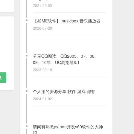
2021-06-03
【J2ME软件】musicbox 音乐播放器
2026-07-28
分享QQ阅读、QQ2005、07、08、
09、10年、UC浏览器8.1
2023-08-18
复
个人用的资源分享 软件 游戏 都有
2024-01-02
请问有熟悉python开发s60软件的大神
吗