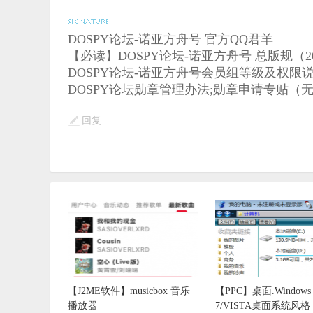
DOSPY论坛-诺亚方舟号 官方QQ君羊
【必读】DOSPY论坛-诺亚方舟号 总版规（201
DOSPY论坛-诺亚方舟号会员组等级及权限说明(
DOSPY论坛勋章管理办法;勋章申请专贴（
回复
【J2ME软件】musicbox 音乐
【PPC】桌面.Windows
播放器
7/VISTA桌面系统风格 