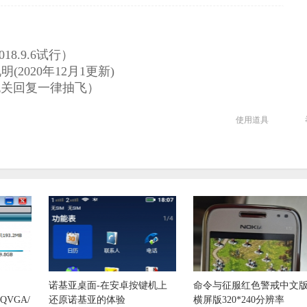
8.9.6试行）
2020年12月1更新)
无关回复一律抽飞）
使用道具
诺基亚桌面-在安卓按键机上
命令与征服红色警戒中文版
QVGA/
还原诺基亚的体验
横屏版320*240分辨率