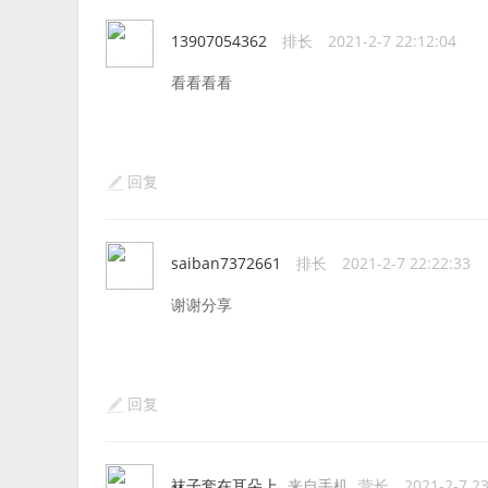
13907054362
排长
2021-2-7 22:12:04
看看看看
回复
saiban7372661
排长
2021-2-7 22:22:33
谢谢分享
回复
袜子套在耳朵上
来自手机
营长
2021-2-7 23