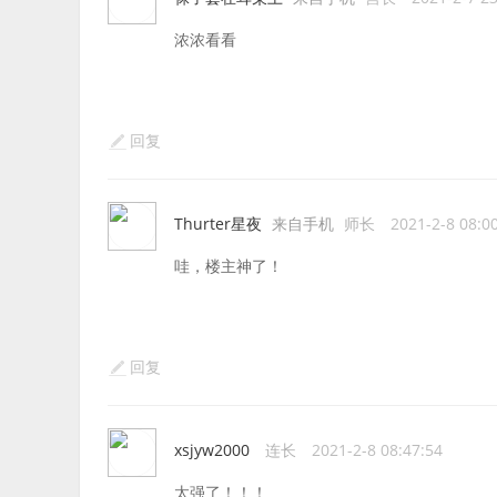
浓浓看看
回复
Thurter星夜
来自手机
师长
2021-2-8 08:0
哇，楼主神了！
回复
xsjyw2000
连长
2021-2-8 08:47:54
太强了！！！