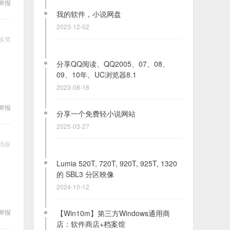
举报
分享QQ阅读、QQ2005、07、08、
09、10年、UC浏览器8.1
板凳
2023-08-18
分享一个免费轻小说网站
2025-03-27
举报
Lumia 520T, 720T, 920T, 925T, 1320
的 SBL3 分区映像
2024-10-12
地板
【Win10m】第三方Windows通用商
店：软件商店+档案馆
2025-06-29
举报
网易云音乐J2ME版【S40S60S^3通
用】【2025更新】