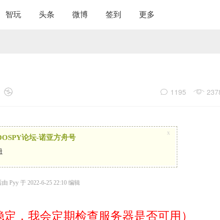
智玩
头条
微博
签到
更多
1195
237
x
OSPY论坛-诺亚方舟号
册
Pyy 于 2022-6-25 22:10 编辑
稳定，我会定期检查服务器是否可用）