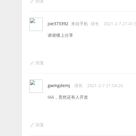
回复
joe373392
来自手机
排长
2021-2-7 21:41:
谢谢楼上分享
回复
gwmgdemj
排长
2021-2-7 21:54:26
666，竟然还有人开发
回复