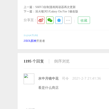
上一篇：
S60V3自制漫画阅读器再次更新
下一篇：
浴火银河1/Galaxy On Fire 1修改版
分享至 :
收藏
JAVA原神
开发者
1195
个回复
倒序浏览
水中月镜中花
司令
2021-2-7 21:41:36
看是什么商店