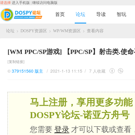
请选择
进入手机版
|
继续访问电脑版
首页
论坛
导读
智玩
论坛
DOSPY资源区
WP/WM资源区
查看内容
›
›
›
[WM PPC/SP游戏]
【PPC/SP】射击类.使命召唤
[复制链接]
©
379151560
版主
/ 2021-1-13 11:15 /
7 人收藏
马上注册，享用更多功能
DOSPY论坛-诺亚方舟号
您需要
登录
才可以下载或查看