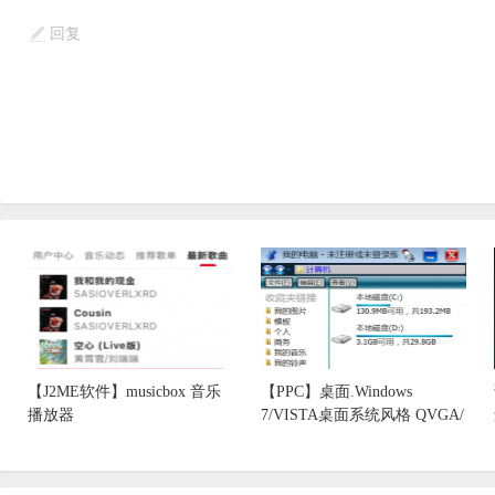
回复
【J2ME软件】musicbox 音乐
【PPC】桌面.Windows
播放器
7/VISTA桌面系统风格 QVGA/