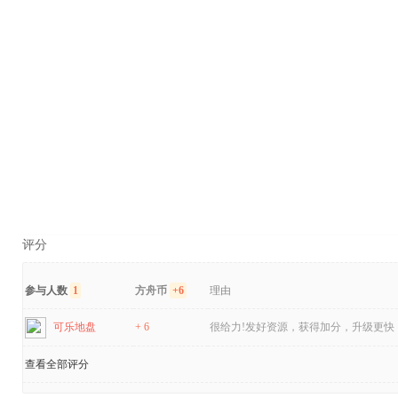
评分
参与人数
1
方舟币
+6
理由
可乐地盘
+ 6
很给力!发好资源，获得加分，升级更快！
查看全部评分