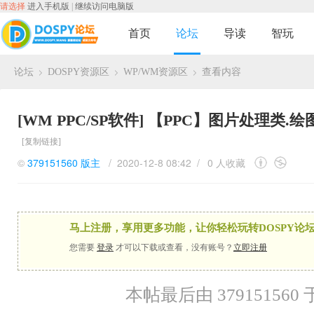
请选择
进入手机版
|
继续访问电脑版
首页
论坛
导读
智玩
论坛
DOSPY资源区
WP/WM资源区
查看内容
›
›
›
[WM PPC/SP软件]
【PPC】图片处理类.绘图软
[复制链接]
©
379151560
版主
/ 2020-12-8 08:42 /
0 人收藏
马上注册，享用更多功能，让你轻松玩转DOSPY论坛
您需要
登录
才可以下载或查看，没有账号？
立即注册
本帖最后由 379151560 于 