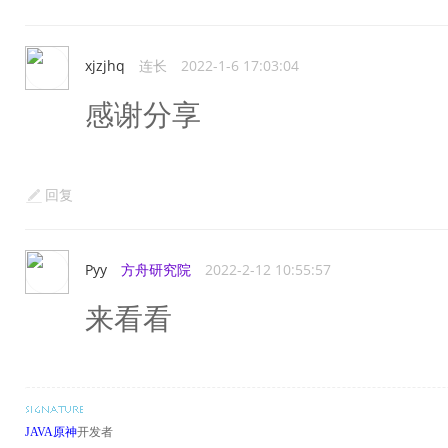
xjzjhq
连长
2022-1-6 17:03:04
感谢分享
回复
Pyy
方舟研究院
2022-2-12 10:55:57
来看看
JAVA原神
开发者